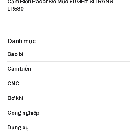
Cảm Biến Radar Đo Mức 80 GHz SITRANS
LR580
Danh mục
Bao bì
Cảm biến
CNC
Cơ khí
Công nghiệp
Dụng cụ