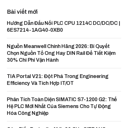
Bài viết mới
Hướng Dẫn Đấu Nối PLC CPU 1214C DC/DC/DC |
6ES7214-1AG40-0XB0
Nguồn Meanwell Chính Hãng 2026: Bí Quyết
Chọn Nguồn Tổ Ong Hay DIN Rail Để Tiết Kiệm
30% Chi Phí Vận Hành
TIA Portal V21: Đột Phá Trong Engineering
Efficiency Và Tích Hợp IT/OT
Phân Tích Toàn Diện SIMATIC S7-1200 G2: Thế
Hệ PLC Mới Nhất Của Siemens Cho Tự Động
Hóa Công Nghiệp