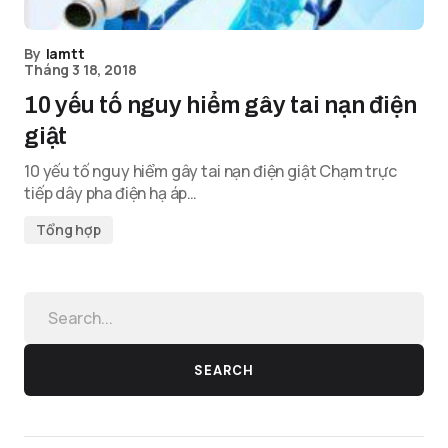
By
lamtt
Tháng 3 18, 2018
10 yếu tố nguy hiểm gây tai nạn điện
giật
10 yếu tố nguy hiểm gây tai nạn điện giật Chạm trực
tiếp dây pha điện hạ áp…
Tổng hợp
SEARCH