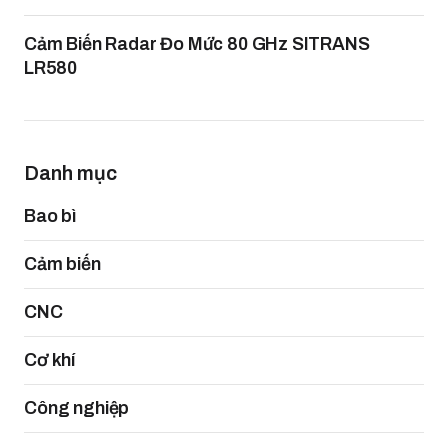
Cảm Biến Radar Đo Mức 80 GHz SITRANS
LR580
Danh mục
Bao bì
Cảm biến
CNC
Cơ khí
Công nghiệp