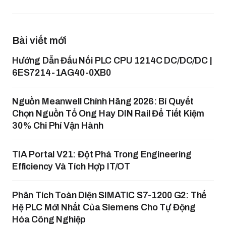
Bài viết mới
Hướng Dẫn Đấu Nối PLC CPU 1214C DC/DC/DC |
6ES7214-1AG40-0XB0
Nguồn Meanwell Chính Hãng 2026: Bí Quyết
Chọn Nguồn Tổ Ong Hay DIN Rail Để Tiết Kiệm
30% Chi Phí Vận Hành
TIA Portal V21: Đột Phá Trong Engineering
Efficiency Và Tích Hợp IT/OT
Phân Tích Toàn Diện SIMATIC S7-1200 G2: Thế
Hệ PLC Mới Nhất Của Siemens Cho Tự Động
Hóa Công Nghiệp