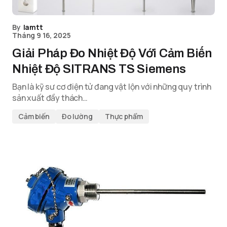
By
lamtt
Tháng 9 16, 2025
Giải Pháp Đo Nhiệt Độ Với Cảm Biến
Nhiệt Độ SITRANS TS Siemens
Bạn là kỹ sư cơ điện tử đang vật lộn với những quy trình
sản xuất đầy thách…
Cảm biến
Đo lường
Thực phẩm