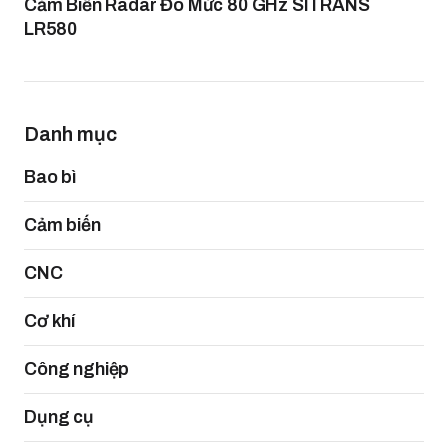
Cảm Biến Radar Đo Mức 80 GHz SITRANS
LR580
Danh mục
Bao bì
Cảm biến
CNC
Cơ khí
Công nghiệp
Dụng cụ