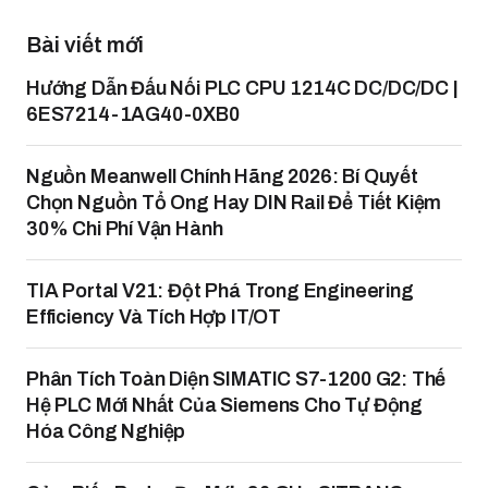
Bài viết mới
Hướng Dẫn Đấu Nối PLC CPU 1214C DC/DC/DC |
6ES7214-1AG40-0XB0
Nguồn Meanwell Chính Hãng 2026: Bí Quyết
Chọn Nguồn Tổ Ong Hay DIN Rail Để Tiết Kiệm
30% Chi Phí Vận Hành
TIA Portal V21: Đột Phá Trong Engineering
Efficiency Và Tích Hợp IT/OT
Phân Tích Toàn Diện SIMATIC S7-1200 G2: Thế
Hệ PLC Mới Nhất Của Siemens Cho Tự Động
Hóa Công Nghiệp