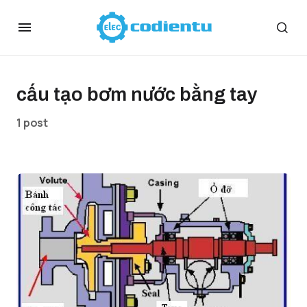
cấu tạo bơm nước bằng tay
1 post