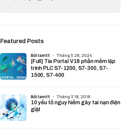
Featured Posts
bởi lamtt
Tháng 5 28, 2024
[Full] Tia Portal V18 phần mềm lập
trình PLC S7-1200, S7-300, S7-
1500, S7-400
bởi lamtt
Tháng 3 18, 2018
10 yếu tố nguy hiểm gây tai nạn điện
giật