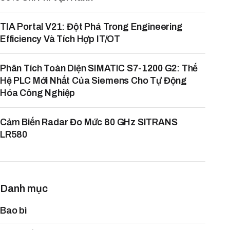
TIA Portal V21: Đột Phá Trong Engineering
Efficiency Và Tích Hợp IT/OT
Phân Tích Toàn Diện SIMATIC S7-1200 G2: Thế
Hệ PLC Mới Nhất Của Siemens Cho Tự Động
Hóa Công Nghiệp
Cảm Biến Radar Đo Mức 80 GHz SITRANS
LR580
Danh mục
Bao bì