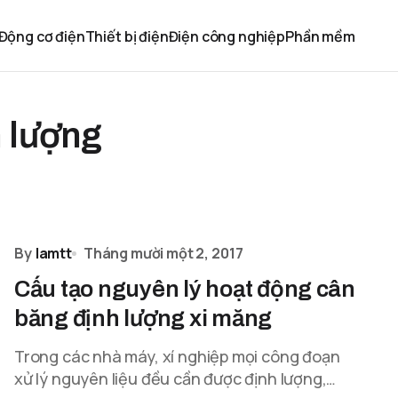
Động cơ điện
Thiết bị điện
Điện công nghiệp
Phần mềm
h lượng
By
lamtt
Tháng mười một 2, 2017
Cấu tạo nguyên lý hoạt động cân
băng định lượng xi măng
Trong các nhà máy, xí nghiệp mọi công đoạn
xử lý nguyên liệu đều cần được định lượng,…