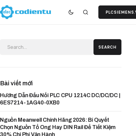
PLCSIEMENS.
SEARCH
Bài viết mới
Hướng Dẫn Đấu Nối PLC CPU 1214C DC/DC/DC |
6ES7214-1AG40-0XB0
Nguồn Meanwell Chính Hãng 2026: Bí Quyết
Chọn Nguồn Tổ Ong Hay DIN Rail Để Tiết Kiệm
30% Chi Phí Vận Hành