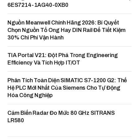
6ES7214-1AG40-0XB0
Nguồn Meanwell Chính Hãng 2026: Bí Quyết
Chọn Nguồn Tổ Ong Hay DIN Rail Để Tiết Kiệm
30% Chi Phí Vận Hành
TIA Portal V21: Đột Phá Trong Engineering
Efficiency Và Tích Hợp IT/OT
Phân Tích Toàn Diện SIMATIC S7-1200 G2: Thế
Hệ PLC Mới Nhất Của Siemens Cho Tự Động
Hóa Công Nghiệp
Cảm Biến Radar Đo Mức 80 GHz SITRANS
LR580