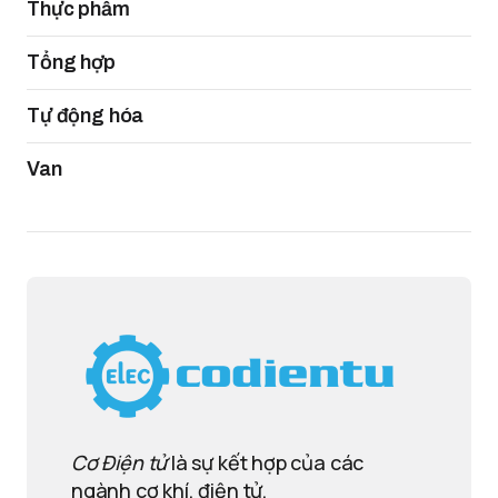
Thực phẩm
Tổng hợp
Tự động hóa
Van
Cơ Điện tử
là sự kết hợp của các
ngành cơ khí, điện tử,