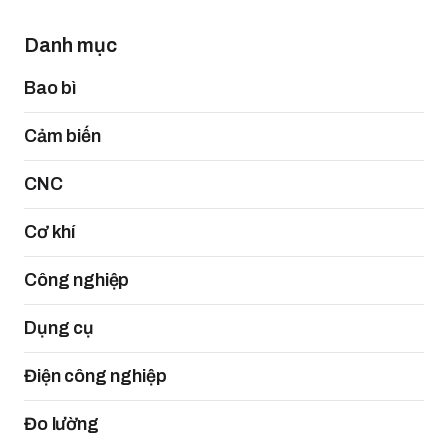
Danh mục
Bao bì
Cảm biến
CNC
Cơ khí
Công nghiệp
Dụng cụ
Điện công nghiệp
Đo lường