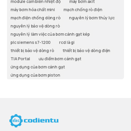
module cảm biến nhiệt độ
máy bơm axit
máy bơm hóa chất mini
mạch chống rò điện
mạch điện chống dòng rò
nguyên lý bơm thủy lực
nguyên lý bảo vệ dòng rò
nguyên lý làm việc của bơm cánh gạt kép
plc siemens s7-1200
rcd là gi
thiết bị bảo vệ dòng rò
thiết bị bảo vệ dòng điện
TIA Portal
ưu điểm bơm cánh gạt
ứng dụng của bơm cánh gạt
ứng dụng của bơm piston