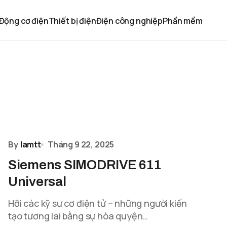
Động cơ điện
Thiết bị điện
Điện công nghiệp
Phần mềm
By
lamtt
Tháng 9 22, 2025
Siemens SIMODRIVE 611
Universal
Hỡi các kỹ sư cơ điện tử – những người kiến
tạo tương lai bằng sự hòa quyện…