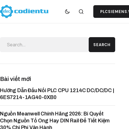
PLCSIEMENS.
SEARCH
Bài viết mới
Hướng Dẫn Đấu Nối PLC CPU 1214C DC/DC/DC |
6ES7214-1AG40-0XB0
Nguồn Meanwell Chính Hãng 2026: Bí Quyết
Chọn Nguồn Tổ Ong Hay DIN Rail Để Tiết Kiệm
30% Chi Phí Vận Hành