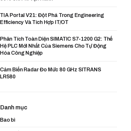
TIA Portal V21: Đột Phá Trong Engineering
Efficiency Và Tích Hợp IT/OT
Phân Tích Toàn Diện SIMATIC S7-1200 G2: Thế
Hệ PLC Mới Nhất Của Siemens Cho Tự Động
Hóa Công Nghiệp
Cảm Biến Radar Đo Mức 80 GHz SITRANS
LR580
Danh mục
Bao bì