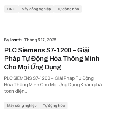
CNC
Máy công nghiệp
Tự động hóa
By
lamtt
Tháng 3 17, 2025
PLC Siemens S7-1200 – Giải
Pháp Tự Động Hóa Thông Minh
Cho Mọi Ứng Dụng
PLC SIEMENS S7-1200 – Giải Pháp Tự Động
Hóa Thông Minh Cho Mọi Ứng Dụng Khám phá
toàn diện…
Máy công nghiệp
Tự động hóa