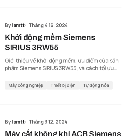
By
lamtt
Tháng 4 16, 2024
Khởi động mềm Siemens
SIRIUS 3RW55
Giới thiệu về khởi động mềm, ưu điểm của sản
phẩm Siemens SIRIUS 3RW55, và cách tối ưu…
Máy công nghiệp
Thiết bị điện
Tự động hóa
By
lamtt
Tháng 3 12, 2024
Máy cắt không khí ACB Siemens