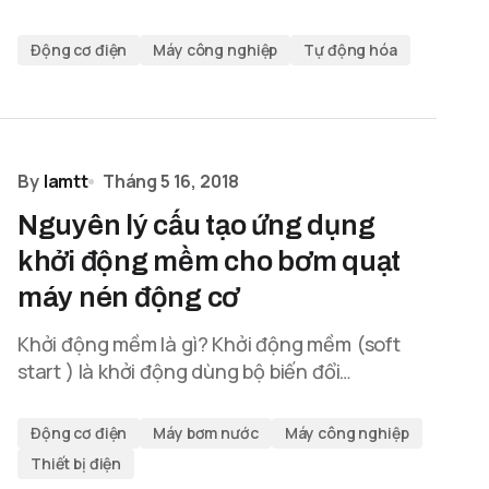
Động cơ điện
Máy công nghiệp
Tự động hóa
By
lamtt
Tháng 5 16, 2018
Nguyên lý cấu tạo ứng dụng
khởi động mềm cho bơm quạt
máy nén động cơ
Khởi động mềm là gì? Khởi động mềm (soft
start ) là khởi động dùng bộ biến đổi…
Động cơ điện
Máy bơm nước
Máy công nghiệp
Thiết bị điện