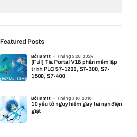
Featured Posts
bởi lamtt
Tháng 5 28, 2024
[Full] Tia Portal V18 phần mềm lập
trình PLC S7-1200, S7-300, S7-
1500, S7-400
bởi lamtt
Tháng 3 18, 2018
10 yếu tố nguy hiểm gây tai nạn điện
giật