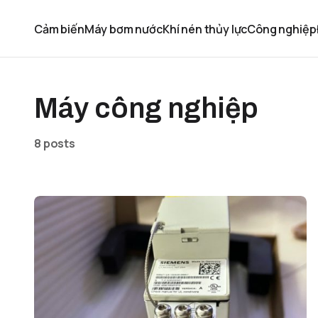
Cảm biến
Máy bơm nước
Khí nén thủy lực
Công nghiệp
Máy công nghiệp
8 posts