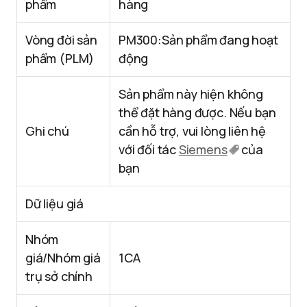
phẩm
hàng
Vòng đời sản
PM300:Sản phẩm đang hoạt
phẩm (PLM)
động
Sản phẩm này hiện không
thể đặt hàng được. Nếu bạn
Ghi chú
cần hỗ trợ, vui lòng liên hệ
với đối tác
Siemens
của
bạn
Dữ liệu giá
Nhóm
giá/Nhóm giá
1CA
trụ sở chính