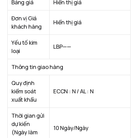
Bảng giá
Hiển thị giá
Đơn vị Giá
Hiển thị giá
khách hàng
Yếu tố kim
LBP——
loại
Thông tin giao hàng
Quy định
kiểm soát
ECCN : N / AL : N
xuất khẩu
Thời gian gửi
dự kiến ​​
10 Ngày/Ngày
(Ngày làm