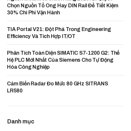
Chọn Nguồn Tổ Ong Hay DIN Rail Để Tiết Kiệm
30% Chi Phí Vận Hành
TIA Portal V21: Đột Phá Trong Engineering
Efficiency Và Tích Hợp IT/OT
Phân Tích Toàn Diện SIMATIC S7-1200 G2: Thế
Hệ PLC Mới Nhất Của Siemens Cho Tự Động
Hóa Công Nghiệp
Cảm Biến Radar Đo Mức 80 GHz SITRANS
LR580
Danh mục