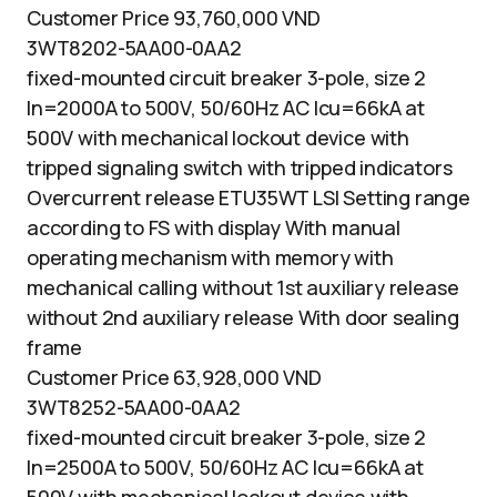
Customer Price 93,760,000 VND
3WT8202-5AA00-0AA2
fixed-mounted circuit breaker 3-pole, size 2
In=2000A to 500V, 50/60Hz AC Icu=66kA at
500V with mechanical lockout device with
tripped signaling switch with tripped indicators
Overcurrent release ETU35WT LSI Setting range
according to FS with display With manual
operating mechanism with memory with
mechanical calling without 1st auxiliary release
without 2nd auxiliary release With door sealing
frame
Customer Price 63,928,000 VND
3WT8252-5AA00-0AA2
fixed-mounted circuit breaker 3-pole, size 2
In=2500A to 500V, 50/60Hz AC Icu=66kA at