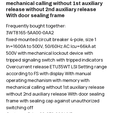
mechanical calling without 1st auxiliary
release without 2nd auxiliary release
With door sealing frame
Frequently bought together:
3WT8165-5AA00-0AA2
fixed-mounted circuit breaker 4-pole, size 1
In=1600A to 500V, 50/60Hz AC Icu=66kA at
500V with mechanical lockout device with
tripped signaling switch with tripped indicators
Overcurrent release ETU35WT LSI Setting range
according to FS with display With manual
operating mechanism with memory with
mechanical calling without 1st auxiliary release
without 2nd auxiliary release With door sealing
frame with sealing cap against unauthorized
switching off