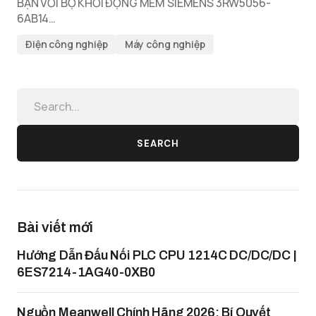
BẠN VỚI BỘ KHỞI ĐỘNG MỀM SIEMENS 3RW5056-
6AB14…
Điện công nghiệp
Máy công nghiệp
SEARCH
Bài viết mới
Hướng Dẫn Đấu Nối PLC CPU 1214C DC/DC/DC |
6ES7214-1AG40-0XB0
Nguồn Meanwell Chính Hãng 2026: Bí Quyết