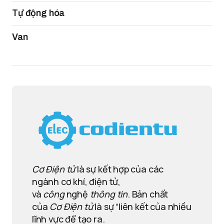
Tự động hóa
Van
Cơ Điện tử
là sự kết hợp của các
ngành cơ khí, điện tử,
và
công
nghệ
thông tin
. Bản chất
của
Cơ Điện tử
là sự “liên kết của nhiều
lĩnh vực để tạo ra.