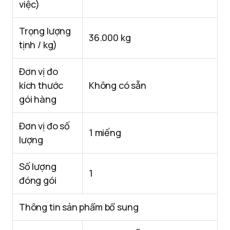
việc)
Trọng lượng
36.000 kg
tịnh / kg)
Đơn vị đo
kích thước
Không có sẵn
gói hàng
Đơn vị đo số
1 miếng
lượng
Số lượng
1
đóng gói
Thông tin sản phẩm bổ sung