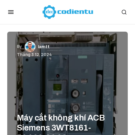
By
lamtt
Tháng 3 12, 2024
Máy cắt không khí ACB
Siemens 3WT8161-