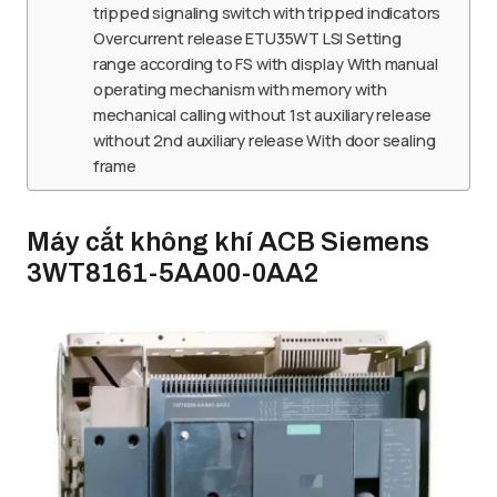
tripped signaling switch with tripped indicators
Overcurrent release ETU35WT LSI Setting
range according to FS with display With manual
operating mechanism with memory with
mechanical calling without 1st auxiliary release
without 2nd auxiliary release With door sealing
frame
Máy cắt không khí ACB Siemens
3WT8161-5AA00-0AA2