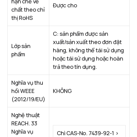
hạn chế về
Được cho
chất theo chỉ
thị RoHS
C: sản phẩm được sản
xuất/sản xuất theo đơn đặt
Lớp sản
hàng, không thể tái sử dụng
phẩm
hoặc tái sử dụng hoặc hoàn
trả theo tín dụng.
Nghĩa vụ thu
hồi WEEE
KHÔNG
(2012/19/EU)
Nghệ thuật
REACH. 33
Nghĩa vụ
Chì CAS-No. 7439-92-1 >