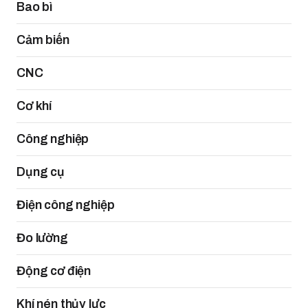
Bao bì
Cảm biến
CNC
Cơ khí
Công nghiệp
Dụng cụ
Điện công nghiệp
Đo lường
Động cơ điện
Khí nén thủy lực