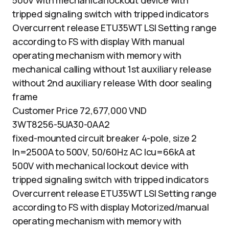
500V with mechanical lockout device with
tripped signaling switch with tripped indicators
Overcurrent release ETU35WT LSI Setting range
according to FS with display With manual
operating mechanism with memory with
mechanical calling without 1st auxiliary release
without 2nd auxiliary release With door sealing
frame
Customer Price 72,677,000 VND
3WT8256-5UA30-0AA2
fixed-mounted circuit breaker 4-pole, size 2
In=2500A to 500V, 50/60Hz AC Icu=66kA at
500V with mechanical lockout device with
tripped signaling switch with tripped indicators
Overcurrent release ETU35WT LSI Setting range
according to FS with display Motorized/manual
operating mechanism with memory with