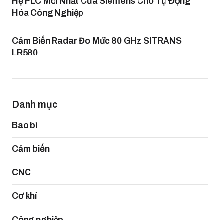
Hệ PLC Mới Nhất Của Siemens Cho Tự Động
Hóa Công Nghiệp
Cảm Biến Radar Đo Mức 80 GHz SITRANS
LR580
Danh mục
Bao bì
Cảm biến
CNC
Cơ khí
Công nghiệp