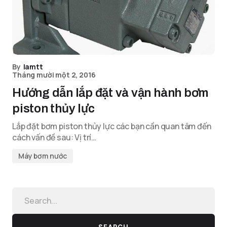
By
lamtt
Tháng mười một 2, 2016
Hướng dẫn lắp đặt và vận hành bơm
piston thủy lực
Lắp đặt bơm piston thủy lực các bạn cần quan tâm đến
cách vấn đề sau: Vị trí…
Máy bơm nước