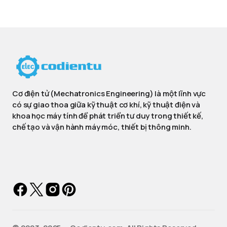
Cơ điện tử (Mechatronics Engineering) là một lĩnh vực
có sự giao thoa giữa kỹ thuật cơ khí, kỹ thuật điện và
khoa học máy tính để phát triển tư duy trong thiết kế,
chế tạo và vận hành máy móc, thiết bị thông minh.