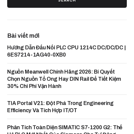
SEARCH
Bài viết mới
Hướng Dẫn Đấu Nối PLC CPU 1214C DC/DC/DC |
6ES7214-1AG40-0XB0
Nguồn Meanwell Chính Hãng 2026: Bí Quyết
Chọn Nguồn Tổ Ong Hay DIN Rail Để Tiết Kiệm
30% Chi Phí Vận Hành
TIA Portal V21: Đột Phá Trong Engineering
Efficiency Và Tích Hợp IT/OT
Phân Tích Toàn Diện SIMATIC S7-1200 G2: Thế