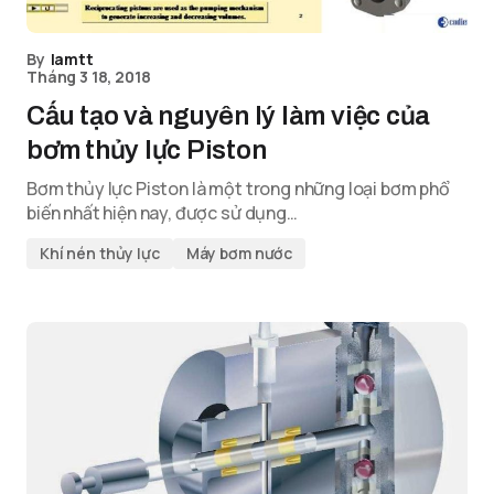
By
lamtt
Tháng 3 18, 2018
Cấu tạo và nguyên lý làm việc của
bơm thủy lực Piston
Bơm thủy lực Piston là một trong những loại bơm phổ
biến nhất hiện nay, được sử dụng…
Khí nén thủy lực
Máy bơm nước