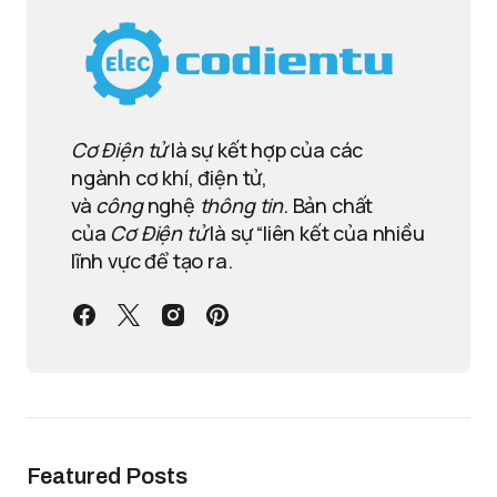
Cơ Điện tử
là sự kết hợp của các
ngành cơ khí, điện tử,
và
công
nghệ
thông tin
. Bản chất
của
Cơ Điện tử
là sự “liên kết của nhiều
lĩnh vực để tạo ra.
Featured Posts