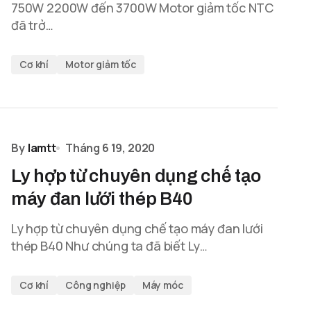
750W 2200W đến 3700W Motor giảm tốc NTC
đã trở…
Cơ khí
Motor giảm tốc
By
lamtt
Tháng 6 19, 2020
Ly hợp từ chuyên dụng chế tạo
máy đan lưới thép B40
Ly hợp từ chuyên dụng chế tạo máy đan lưới
thép B40 Như chúng ta đã biết Ly…
Cơ khí
Công nghiệp
Máy móc