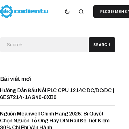
PLCSIEMENS.
SEARCH
Bài viết mới
Hướng Dẫn Đấu Nối PLC CPU 1214C DC/DC/DC |
6ES7214-1AG40-0XB0
Nguồn Meanwell Chính Hãng 2026: Bí Quyết
Chọn Nguồn Tổ Ong Hay DIN Rail Để Tiết Kiệm
30% Chi Phí Vận Hành