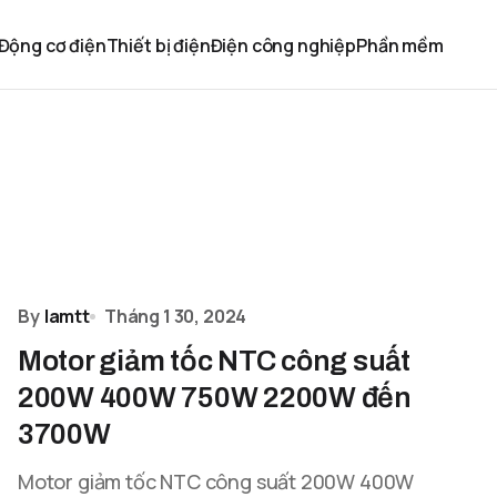
Động cơ điện
Thiết bị điện
Điện công nghiệp
Phần mềm
By
lamtt
Tháng 1 30, 2024
Motor giảm tốc NTC công suất
200W 400W 750W 2200W đến
3700W
Motor giảm tốc NTC công suất 200W 400W