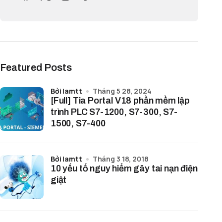
Featured Posts
bởi lamtt
Tháng 5 28, 2024
[Full] Tia Portal V18 phần mềm lập
trình PLC S7-1200, S7-300, S7-
1500, S7-400
bởi lamtt
Tháng 3 18, 2018
10 yếu tố nguy hiểm gây tai nạn điện
giật