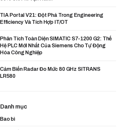
TIA Portal V21: Đột Phá Trong Engineering
Efficiency Và Tích Hợp IT/OT
Phân Tích Toàn Diện SIMATIC S7-1200 G2: Thế
Hệ PLC Mới Nhất Của Siemens Cho Tự Động
Hóa Công Nghiệp
Cảm Biến Radar Đo Mức 80 GHz SITRANS
LR580
Danh mục
Bao bì