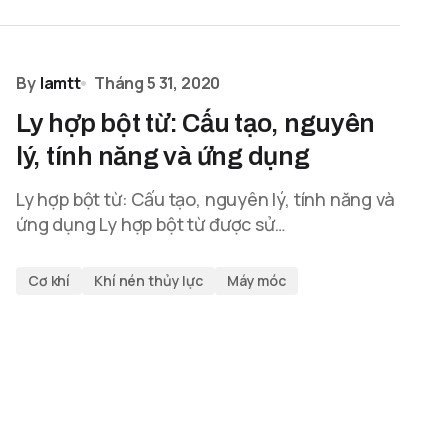
By
lamtt
Tháng 5 31, 2020
Ly hợp bột từ: Cấu tạo, nguyên
lý, tính năng và ứng dụng
Ly hợp bột từ: Cấu tạo, nguyên lý, tính năng và
ứng dụng Ly hợp bột từ được sử…
Cơ khí
Khí nén thủy lực
Máy móc