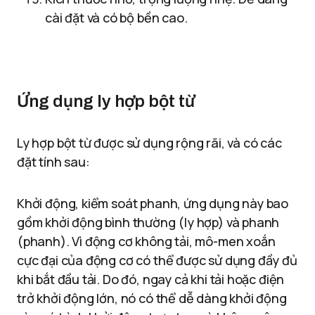
cài đặt và có bộ bền cao.
Ứng dụng ly hợp bột từ
Ly hợp bột từ được sử dụng rộng rãi, và có các
đặt tính sau:
Khởi động, kiểm soát phanh, ứng dụng này bao
gồm khởi động bình thường (ly hợp) và phanh
(phanh). Vì động cơ không tải, mô-men xoắn
cực đại của động cơ có thể được sử dụng đầy đủ
khi bắt đầu tải. Do đó, ngay cả khi tải hoặc điện
trở khởi động lớn, nó có thể dễ dàng khởi động