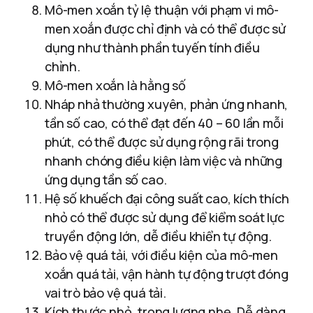
Mô-men xoắn tỷ lệ thuận với phạm vi mô-
men xoắn được chỉ định và có thể được sử
dụng như thành phần tuyến tính điều
chỉnh.
Mô-men xoắn là hằng số
Nháp nhả thường xuyên, phản ứng nhanh,
tần số cao, có thể đạt đến 40 – 60 lần mỗi
phút, có thể được sử dụng rộng rãi trong
nhanh chóng điều kiện làm việc và những
ứng dụng tần số cao.
Hệ số khuếch đại công suất cao, kích thích
nhỏ có thể được sử dụng để kiểm soát lực
truyền động lớn, dễ điều khiển tự động.
Bảo vệ quá tải, với điều kiện của mô-men
xoắn quá tải, vận hành tự động trượt đóng
vai trò bảo vệ quá tải.
Kích thước nhỏ, trọng lượng nhẹ. Dễ dàng