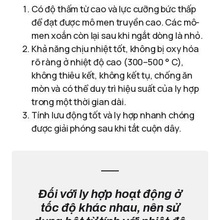
Có độ thấm từ cao và lực cưỡng bức thấp
để đạt được mô men truyền cao. Các mô-
men xoắn còn lại sau khi ngắt dòng là nhỏ.
Khả năng chịu nhiệt tốt, không bị oxy hóa
rõ ràng ở nhiệt độ cao (300–500 ° C),
không thiêu kết, không kết tụ, chống ăn
mòn và có thể duy trì hiệu suất của ly hợp
trong một thời gian dài.
Tính lưu động tốt và ly hợp nhanh chóng
được giải phóng sau khi tắt cuộn dây.
Đối với ly hợp hoạt động ở
tốc độ khác nhau, nên sử