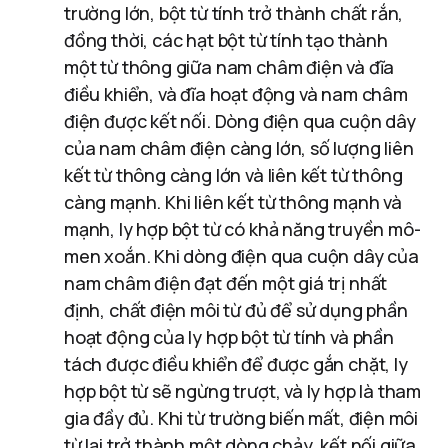
trường lớn, bột từ tính trở thành chất rắn,
đồng thời, các hạt bột từ tính tạo thành
một từ thông giữa nam châm điện và đĩa
điều khiển, và đĩa hoạt động và nam châm
điện được kết nối. Dòng điện qua cuộn dây
của nam châm điện càng lớn, số lượng liên
kết từ thông càng lớn và liên kết từ thông
càng mạnh. Khi liên kết từ thông mạnh và
mạnh, ly hợp bột từ có khả năng truyền mô-
men xoắn. Khi dòng điện qua cuộn dây của
nam châm điện đạt đến một giá trị nhất
định, chất điện môi từ đủ để sử dụng phần
hoạt động của ly hợp bột từ tính và phần
tách được điều khiển để được gắn chặt, ly
hợp bột từ sẽ ngừng trượt, và ly hợp là tham
gia đầy đủ. Khi từ trường biến mất, điện môi
từ lại trở thành một dòng chảy, kết nối giữa