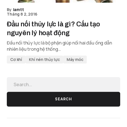
By
lamtt
Tháng 8 2, 2016
Đầu nối thủy lực là gì? Cấu tạo
nguyên lý hoạt động
Đầu nối thủy lực là bộ phận giúp nối hai đầu ống dẫn
nhiên liệu trong hệ thống…
Cơ khí
Khí nén thủy lực
Máy móc
SEARCH