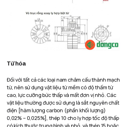
Từ hóa
Đối với tất cả các loại nam châm cấu thành mạch
từ, nên sử dụng vật liệu từ mềm có độ thấm từ
cao, lực cưỡng bức thấp và mất đơn vị nhỏ. Các
vật liệu thường được sử dụng là sắt nguyên chất
điện [hàm lượng carbon (phần khối lượng)
0,02% – 0,025%], thép 10 cho ly hợp tốc độ thấp
có kích thước trung bình và nhỏ, và thép 15 hoặc