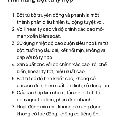
Bột từ bộ truyền động và phanh là một
thành phần điều khiển tự động tuyệt vời.
Với linearity cao và độ chính xác cao mô-
men xoắn kiểm soát.
Sử dụng nhiệt độ cao cuộn siêu hợp kim từ
bột, tuổi thọ lâu dài, kết nối mịn, không va
đập với bộ ly hợp
Sản xuất cnc với độ chính xác cao, rồi chế
biến, linearity tốt, hiệu suất cao.
Bột từ có độ tinh khiết cao, không có
cacbon đen, hiệu suất ổn định, sử dụng lâu
Cấu tạo hợp kim nhôm, tản nhiệt tốt, tốt
demagnetization, phản ứng nhanh.
Hoạt động mịn êm, không có rung động,
không có tác động, không có tiếng ồn.