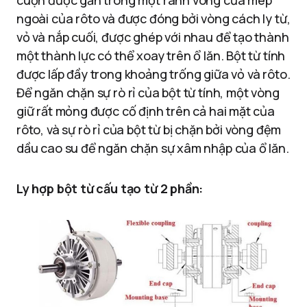
cuộn được gắn trong một rãnh vòng của mép
ngoài của rôto và được đóng bởi vòng cách ly từ,
vỏ và nắp cuối, được ghép với nhau để tạo thành
một thành lực có thể xoay trên ổ lăn. Bột từ tính
được lấp đầy trong khoảng trống giữa vỏ và rôto.
Để ngăn chặn sự rò rỉ của bột từ tính, một vòng
giữ rất mỏng được cố định trên cả hai mặt của
rôto, và sự rò rỉ của bột từ bị chặn bởi vòng đệm
dầu cao su để ngăn chặn sự xâm nhập của ổ lăn.
Ly hợp bột từ cấu tạo từ 2 phần: