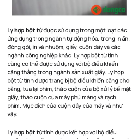
Ly hợp bột từ
được sử dụng trong một loạt các
ứng dụng trong ngành tự động hóa, trong in ấn,
đóng gói, in và nhuộm, giấy, cuộn dây và các
ngành công nghiệp khác.
Ly hợp bột từ tính
cũng có thể được sử dụng với bộ điều khiển
căng thẳng trong ngành sản xuất giấy.
Ly hợp
bột từ tính được trang bị bộ điều khiển căng cho
băng, tua lại phim, tháo cuộn của bộ xử lý bề mặt
giấy, tháo cuộn của máy phủ màng và rạch
phim.
Mục đích của cuộn dây của máy và như
vậy.
Ly hợp bột từ
tính được kết hợp với bộ điều