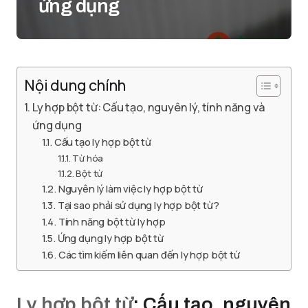
ứng dụng
Nội dung chính
Ly hợp bột từ: Cấu tạo, nguyên lý, tính năng và
ứng dụng
Cấu tạo ly hợp bột từ
Từ hóa
Bột từ
Nguyên lý làm việc ly hợp bột từ
Tại sao phải sử dụng ly hợp bột từ?
Tính năng bột từ ly hợp
Ứng dụng ly hợp bột từ
Các tìm kiếm liên quan đến ly hợp bột từ
Ly hợp bột từ
: Cấu tạo, nguyên