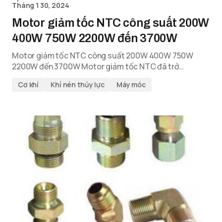
Tháng 1 30, 2024
Motor giảm tốc NTC công suất 200W
400W 750W 2200W đến 3700W
Motor giảm tốc NTC công suất 200W 400W 750W
2200W đến 3700W Motor giảm tốc NTC đã trở…
Cơ khí
Khí nén thủy lực
Máy móc