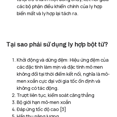
các bộ phận điều khiển chính của ly hợp
biến mất và ly hợp lại tách ra.
Tại sao phải sử dụng ly hợp bột từ?
Khởi động và dừng đệm: Hiệu ứng đệm của
các đặc tính làm mịn và đặc tính mô men
không đổi tại thời điểm kết nối, nghĩa là mô-
men xoắn cực đại với gia tốc ổn định và
không có tác động.
Trượt liên tục, kiểm soát căng thẳng
Bộ giới hạn mô-men xoắn
Đáp ứng tốc độ cao [3]
Hấp thụ năng lượng