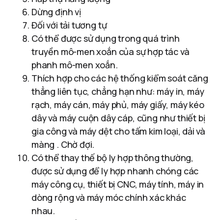
Dừng định vị
Đối với tải tương tự
Có thể được sử dụng trong quá trình
truyền mô-men xoắn của sự hợp tác và
phanh mô-men xoắn.
Thích hợp cho các hệ thống kiểm soát căng
thẳng liên tục, chẳng hạn như: máy in, máy
rạch, máy cán, máy phủ, máy giấy, máy kéo
dây và máy cuộn dây cáp, cũng như thiết bị
gia công và máy dệt cho tấm kim loại, dải và
màng . Chờ đợi.
Có thể thay thế bộ ly hợp thông thường,
được sử dụng để ly hợp nhanh chóng các
máy công cụ, thiết bị CNC, máy tính, máy in
dòng rộng và máy móc chính xác khác
nhau.