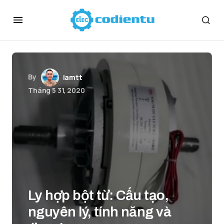
By
lamtt
Tháng 5 31, 2020
Ly hợp bột từ: Cấu tạo,
nguyên lý, tính năng và