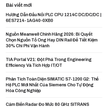
Bài viết mới
Hướng Dẫn Đấu Nối PLC CPU 1214C DC/DC/DC |
6ES7214-1AG40-0XB0
Nguồn Meanwell Chính Hãng 2026: Bí Quyết
Chọn Nguồn Tổ Ong Hay DIN Rail Để Tiết Kiệm
30% Chi Phí Vận Hành
TIA Portal V21: Đột Phá Trong Engineering
Efficiency Và Tích Hợp IT/OT
Phân Tích Toàn Diện SIMATIC S7-1200 G2: Thế
Hệ PLC Mới Nhất Của Siemens Cho Tự Động
Hóa Công Nghiệp
Cảm Biến Radar Đo Mức 80 GHz SITRANS