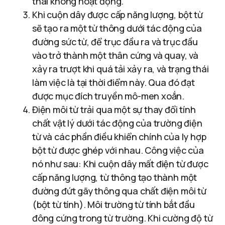
thái không hoạt động.
Khi cuộn dây được cấp năng lượng, bột từ
sẽ tạo ra một từ thông dưới tác động của
đường sức từ, để trục đầu ra và trục đầu
vào trở thành một thân cứng và quay, và
xảy ra trượt khi quá tải xảy ra, và trạng thái
làm việc là tại thời điểm này. Qua đó đạt
được mục đích truyền mô-men xoắn.
Điện môi từ trải qua một sự thay đổi tính
chất vật lý dưới tác động của trường điện
từ và các phần điều khiển chính của ly hợp
bột từ được ghép với nhau. Công việc của
nó như sau: Khi cuộn dây mất điện từ được
cấp năng lượng, từ thông tạo thành một
đường đứt gãy thông qua chất điện môi từ
(bột từ tính). Môi trường từ tính bắt đầu
đông cứng trong từ trường. Khi cường độ từ