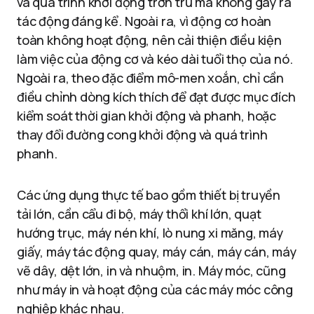
và quá trình khởi động trơn tru mà không gây ra
tác động đáng kể. Ngoài ra, vì động cơ hoàn
toàn không hoạt động, nên cải thiện điều kiện
làm việc của động cơ và kéo dài tuổi thọ của nó.
Ngoài ra, theo đặc điểm mô-men xoắn, chỉ cần
điều chỉnh dòng kích thích để đạt được mục đích
kiểm soát thời gian khởi động và phanh, hoặc
thay đổi đường cong khởi động và quá trình
phanh.
Các ứng dụng thực tế bao gồm thiết bị truyền
tải lớn, cần cẩu đi bộ, máy thổi khí lớn, quạt
hướng trục, máy nén khí, lò nung xi măng, máy
giấy, máy tác động quay, máy cán, máy cán, máy
vẽ dây, dệt lớn, in và nhuộm, in. Máy móc, cũng
như máy in và hoạt động của các máy móc công
nghiệp khác nhau.