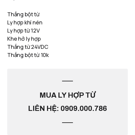
Thắng bột từ
Ly hợp khí nén
Ly hợp từ 12V
Khe hở ly hợp
Thắng từ 24VDC
Thắng bột từ 10k
MUA LY HỢP TỪ
LIÊN HỆ: 0909.000.786