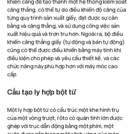
khiển căng để tạo thành một hệ thống kiểm soát
căng thẳng, có thể tự do điều khiển độ căng của
từng quy trình sản xuất giấy, đạt được sự cân
bằng và căng thẳng, và sử dụng công việc sản
xuất hiệu quả và trơn tru hơn.
Ngoài ra, bộ điều
khiển căng thẳng giấy (tự động và bán tự động)
cũng có thể được điều khiển bằng máy tính khi
điều kiện cho phép và yêu cầu thiết kế, và các
chức năng này phù hợp hơn với máy móc cao
cấp.
Cấu tạo ly hợp bột từ
Một ly hợp bột từ có cấu trúc một khe hình trụ
của một vòng trượt, rôto có quán tính lớn được
ghép với trục dẫn động bằng một phím, một