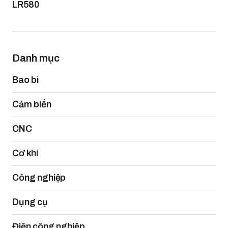
LR580
Danh mục
Bao bì
Cảm biến
CNC
Cơ khí
Công nghiệp
Dụng cụ
Điện công nghiệp