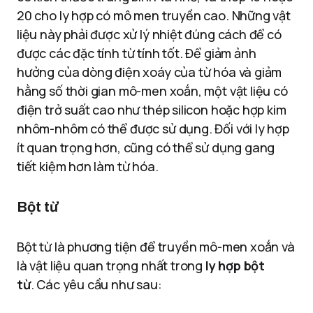
20 cho ly hợp có mô men truyền cao. Những vật
liệu này phải được xử lý nhiệt đúng cách để có
được các đặc tính từ tính tốt. Để giảm ảnh
hưởng của dòng điện xoáy của từ hóa và giảm
hằng số thời gian mô-men xoắn, một vật liệu có
điện trở suất cao như thép silicon hoặc hợp kim
nhôm-nhôm có thể được sử dụng. Đối với ly hợp
ít quan trọng hơn, cũng có thể sử dụng gang
tiết kiệm hơn làm từ hóa.
Bột từ
Bột từ là phương tiện để truyền mô-men xoắn và
là vật liệu quan trọng nhất trong
ly hợp bột
từ
. Các yêu cầu như sau: