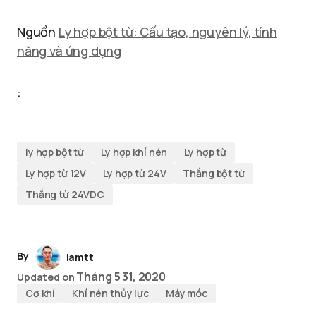
Nguồn
Ly hợp bột từ: Cấu tạo, nguyên lý, tính
năng và ứng dụng
:
ly hợp bột từ
Ly hợp khí nén
Ly hợp từ
Ly hợp từ 12V
Ly hợp từ 24V
Thắng bột từ
Thắng từ 24VDC
By
lamtt
Tháng 5 31, 2020
Updated on
Cơ khí
Khí nén thủy lực
Máy móc