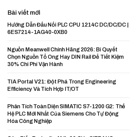
Bài viết mới
Hướng Dẫn Đấu Nối PLC CPU 1214C DC/DC/DC |
6ES7214-1AG40-0XB0
Nguồn Meanwell Chính Hãng 2026: Bí Quyết
Chọn Nguồn Tổ Ong Hay DIN Rail Để Tiết Kiệm
30% Chi Phí Vận Hành
TIA Portal V21: Đột Phá Trong Engineering
Efficiency Và Tích Hợp IT/OT
Phân Tích Toàn Diện SIMATIC S7-1200 G2: Thế
Hệ PLC Mới Nhất Của Siemens Cho Tự Động
Hóa Công Nghiệp