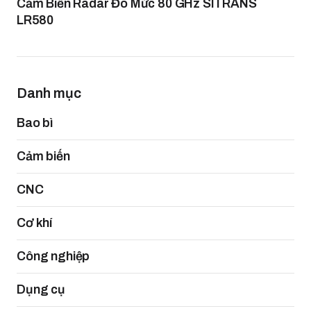
Cảm Biến Radar Đo Mức 80 GHz SITRANS
LR580
Danh mục
Bao bì
Cảm biến
CNC
Cơ khí
Công nghiệp
Dụng cụ