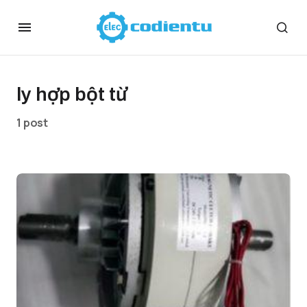
ly hợp bột từ
1 post