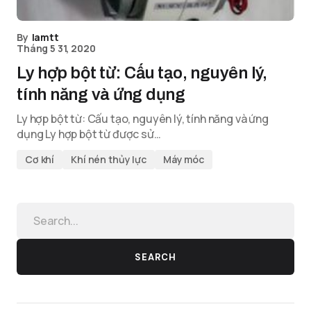
By
lamtt
Tháng 5 31, 2020
Ly hợp bột từ: Cấu tạo, nguyên lý,
tính năng và ứng dụng
Ly hợp bột từ: Cấu tạo, nguyên lý, tính năng và ứng
dụng Ly hợp bột từ được sử…
Cơ khí
Khí nén thủy lực
Máy móc
SEARCH