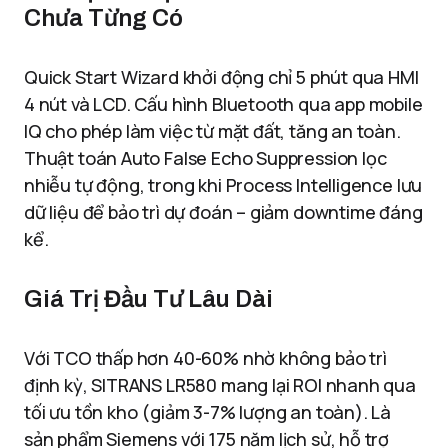
Chưa Từng Có
Quick Start Wizard khởi động chỉ 5 phút qua HMI
4 nút và LCD. Cấu hình Bluetooth qua app mobile
IQ cho phép làm việc từ mặt đất, tăng an toàn.
Thuật toán Auto False Echo Suppression lọc
nhiễu tự động, trong khi Process Intelligence lưu
dữ liệu để bảo trì dự đoán – giảm downtime đáng
kể.
Giá Trị Đầu Tư Lâu Dài
Với TCO thấp hơn 40-60% nhờ không bảo trì
định kỳ, SITRANS LR580 mang lại ROI nhanh qua
tối ưu tồn kho (giảm 3-7% lượng an toàn). Là
sản phẩm Siemens với 175 năm lịch sử, hỗ trợ