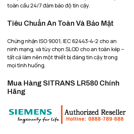
toàn cầu 24/7 đảm bảo độ tin cậy.
Tiêu Chuẩn An Toàn Và Bảo Mật
Chứng nhận ISO 9001, IEC 62443-4-2 cho an
ninh mạng, và tùy chọn SLOD cho an toàn kép –
tất cả làm nên một thiết bị đáng tin cậy trong
mọi tình huống.
Mua Hàng SITRANS LR580 Chính
Hãng