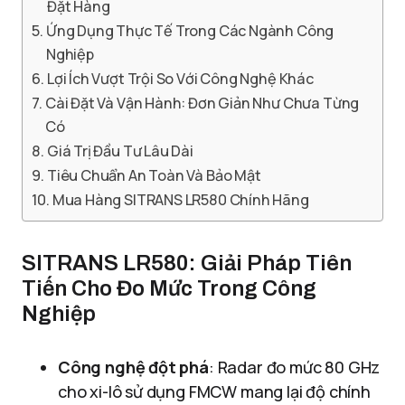
Đặt Hàng
Ứng Dụng Thực Tế Trong Các Ngành Công
Nghiệp
Lợi Ích Vượt Trội So Với Công Nghệ Khác
Cài Đặt Và Vận Hành: Đơn Giản Như Chưa Từng
Có
Giá Trị Đầu Tư Lâu Dài
Tiêu Chuẩn An Toàn Và Bảo Mật
Mua Hàng SITRANS LR580 Chính Hãng
SITRANS LR580: Giải Pháp Tiên
Tiến Cho Đo Mức Trong Công
Nghiệp
Công nghệ đột phá
: Radar đo mức 80 GHz
cho xi-lô sử dụng FMCW mang lại độ chính