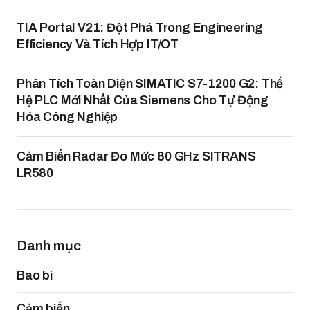
TIA Portal V21: Đột Phá Trong Engineering
Efficiency Và Tích Hợp IT/OT
Phân Tích Toàn Diện SIMATIC S7-1200 G2: Thế
Hệ PLC Mới Nhất Của Siemens Cho Tự Động
Hóa Công Nghiệp
Cảm Biến Radar Đo Mức 80 GHz SITRANS
LR580
Danh mục
Bao bì
Cảm biến