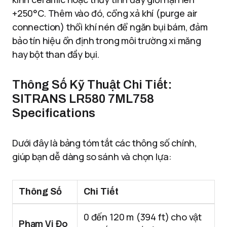
+250°C. Thêm vào đó, cổng xả khí (purge air
connection) thổi khí nén để ngăn bụi bám, đảm
bảo tín hiệu ổn định trong môi trường xi măng
hay bột than đầy bụi.
Thông Số Kỹ Thuật Chi Tiết:
SITRANS LR580 7ML758
Specifications
Dưới đây là bảng tóm tắt các thông số chính,
giúp bạn dễ dàng so sánh và chọn lựa:
Thông Số
Chi Tiết
0 đến 120 m (394 ft) cho vật
Phạm Vi Đo