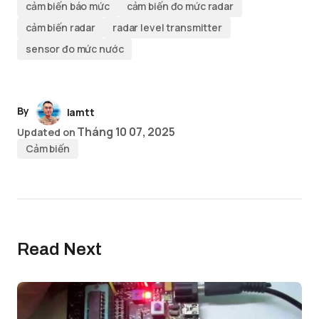
cảm biến báo mức
cảm biến đo mức radar
cảm biến radar
radar level transmitter
sensor đo mức nước
By
lamtt
Tháng 10 07, 2025
Updated on
Cảm biến
Read Next