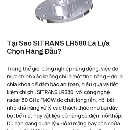
Tại Sao SITRANS LR580 Là Lựa
Chọn Hàng Đầu?
Trong thế giới công nghiệp năng động, việc đo
mức chính xác không chỉ là một tính năng – đó là
chìa khóa để đảm bảo an toàn, hiệu quả và tiết
kiệm chi phí. SITRANS LR580, với công nghệ
radar 80 GHz FMCW đo chất lỏng rắn, nổi bật
nhờ khả năng xử lý các thách thức như bụi dày,
bọt bề mặt hay vật liệu có hằng số điện môi thấp.
Dù bạn đang quản lý xi-lô xi măng hay bồn chứa