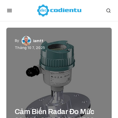
By
lamtt
Tháng 10 7, 2025
Cảm Biến Radar Đo Mức