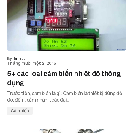
By
lamtt
Tháng mười một 2, 2016
5+ các loại cảm biến nhiệt độ thông
dụng
Trước tiên, cảm biến là gì: Cảm biến là thiết bị dùng để
đo, đếm, cảm nhận,…các đại…
Cảm biến