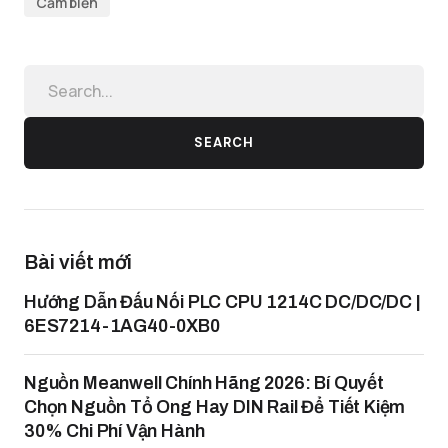
Cảm biến
SEARCH
Bài viết mới
Hướng Dẫn Đấu Nối PLC CPU 1214C DC/DC/DC |
6ES7214-1AG40-0XB0
Nguồn Meanwell Chính Hãng 2026: Bí Quyết
Chọn Nguồn Tổ Ong Hay DIN Rail Để Tiết Kiệm
30% Chi Phí Vận Hành