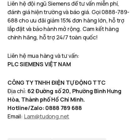
Liên hệ đội ngũ Siemens để tư vấn miễn phí,
đánh giá hiện trường và báo giá. Gọi 0888-789-
688 cho ưu đãi giảm 15% đơn hàng lớn, hỗ trợ
lắp đặt và bảo hành mở rộng. Cam kết hàng
chính hãng, hỗ trợ 24/7 toàn quốc!
Liên hệ mua hàng và tư vấn:
PLC SIEMENS VIỆT NAM
CÔNG TY TNHH ĐIỆN TỰ ĐỘNG TTC
Địa chỉ:
62 Đường số 20, Phường Bình Hưng
Hòa, Thành phố Hồ Chí Minh.
Hotline/Zalo: 0888 789 688
Email:
Lam@tudong.net