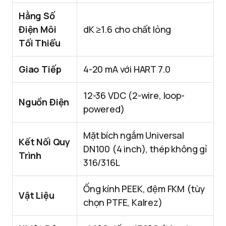
Hằng Số
Điện Môi
dK ≥1.6 cho chất lỏng
Tối Thiểu
Giao Tiếp
4-20 mA với HART 7.0
12-36 VDC (2-wire, loop-
Nguồn Điện
powered)
Mặt bích ngắm Universal
Kết Nối Quy
DN100 (4 inch), thép không gỉ
Trình
316/316L
Ống kính PEEK, đệm FKM (tùy
Vật Liệu
chọn PTFE, Kalrez)