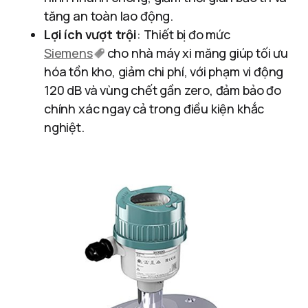
tăng an toàn lao động.
Lợi ích vượt trội
: Thiết bị đo mức
Siemens
cho nhà máy xi măng giúp tối ưu
hóa tồn kho, giảm chi phí, với phạm vi động
120 dB và vùng chết gần zero, đảm bảo đo
chính xác ngay cả trong điều kiện khắc
nghiệt.