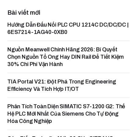
Bài viết mới
Hướng Dẫn Đấu Nối PLC CPU 1214C DC/DC/DC |
6ES7214-1AG40-0XB0
Nguồn Meanwell Chính Hãng 2026: Bí Quyết
Chọn Nguồn Tổ Ong Hay DIN Rail Để Tiết Kiệm
30% Chi Phí Vận Hành
TIA Portal V21: Đột Phá Trong Engineering
Efficiency Và Tích Hợp IT/OT
Phân Tích Toàn Diện SIMATIC S7-1200 G2: Thế
Hệ PLC Mới Nhất Của Siemens Cho Tự Động
Hóa Công Nghiệp