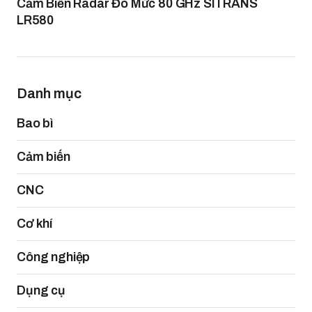
Cảm Biến Radar Đo Mức 80 GHz SITRANS
LR580
Danh mục
Bao bì
Cảm biến
CNC
Cơ khí
Công nghiệp
Dụng cụ