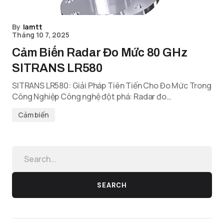
By
lamtt
Tháng 10 7, 2025
Cảm Biến Radar Đo Mức 80 GHz
SITRANS LR580
SITRANS LR580: Giải Pháp Tiên Tiến Cho Đo Mức Trong
Công Nghiệp Công nghệ đột phá: Radar đo…
Cảm biến
SEARCH