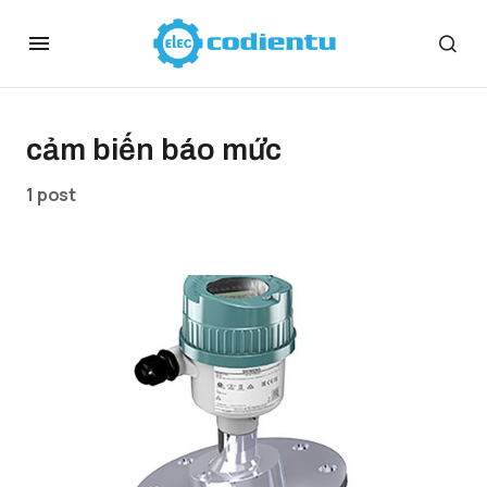
cảm biến báo mức
1 post