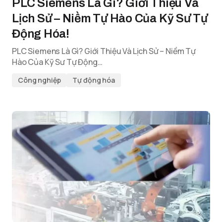
PLC Siemens Là Gì? Giới Thiệu Và
Lịch Sử – Niềm Tự Hào Của Kỹ Sư Tự
Động Hóa!
PLC Siemens Là Gì? Giới Thiệu Và Lịch Sử – Niềm Tự
Hào Của Kỹ Sư Tự Động…
Công nghiệp
Tự động hóa