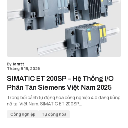
By
lamtt
Tháng 9 19, 2025
SIMATIC ET 200SP – Hệ Thống I/O
Phân Tán Siemens Việt Nam 2025
Trong bối cảnh tự động hóa công nghiệp 4.0 đang bùng
nổ tại Việt Nam, SIMATIC ET 200SP…
Công nghiệp
Tự động hóa