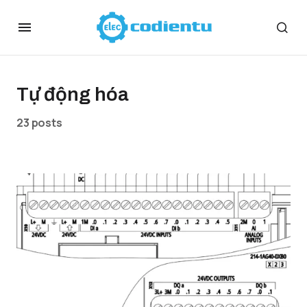
Tự động hóa
23 posts