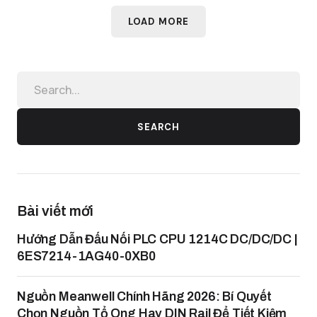
LOAD MORE
SEARCH
Bài viết mới
Hướng Dẫn Đấu Nối PLC CPU 1214C DC/DC/DC |
6ES7214-1AG40-0XB0
Nguồn Meanwell Chính Hãng 2026: Bí Quyết
Chọn Nguồn Tổ Ong Hay DIN Rail Để Tiết Kiệm