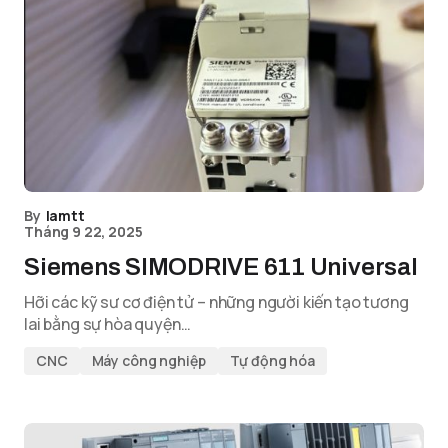
By
lamtt
Tháng 9 22, 2025
Siemens SIMODRIVE 611 Universal
Hỡi các kỹ sư cơ điện tử – những người kiến tạo tương
lai bằng sự hòa quyện…
CNC
Máy công nghiệp
Tự động hóa