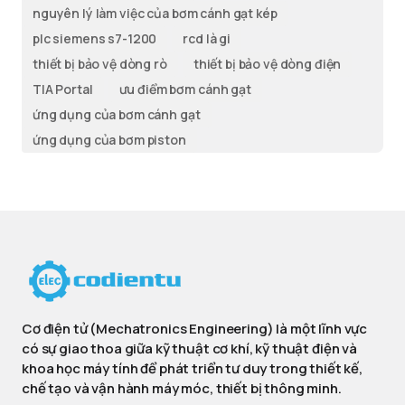
nguyên lý làm việc của bơm cánh gạt kép
plc siemens s7-1200
rcd là gi
thiết bị bảo vệ dòng rò
thiết bị bảo vệ dòng điện
TIA Portal
ưu điểm bơm cánh gạt
ứng dụng của bơm cánh gạt
ứng dụng của bơm piston
Cơ điện tử (Mechatronics Engineering) là một lĩnh vực
có sự giao thoa giữa kỹ thuật cơ khí, kỹ thuật điện và
khoa học máy tính để phát triển tư duy trong thiết kế,
chế tạo và vận hành máy móc, thiết bị thông minh.