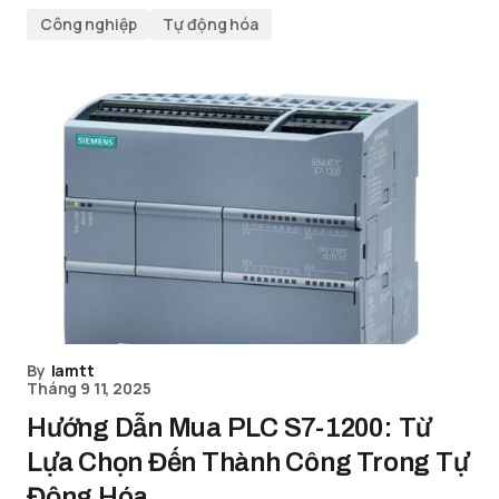
Công nghiệp
Tự động hóa
By
lamtt
Tháng 9 11, 2025
Hướng Dẫn Mua PLC S7-1200: Từ
Lựa Chọn Đến Thành Công Trong Tự
Động Hóa