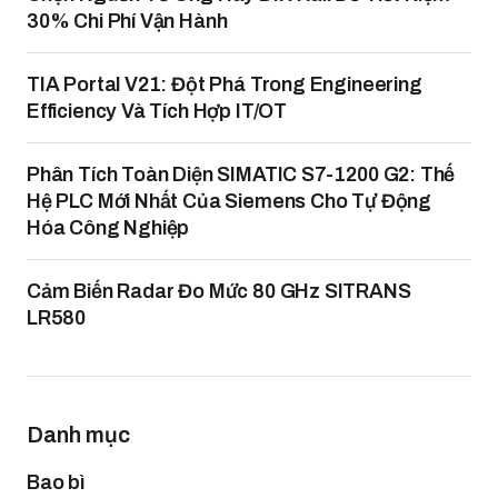
30% Chi Phí Vận Hành
TIA Portal V21: Đột Phá Trong Engineering
Efficiency Và Tích Hợp IT/OT
Phân Tích Toàn Diện SIMATIC S7-1200 G2: Thế
Hệ PLC Mới Nhất Của Siemens Cho Tự Động
Hóa Công Nghiệp
Cảm Biến Radar Đo Mức 80 GHz SITRANS
LR580
Danh mục
Bao bì