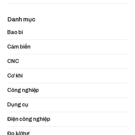
Danh mục
Bao bì
Cảm biến
CNC
Cơ khí
Công nghiệp
Dụng cụ
Điện công nghiệp
Đo lường