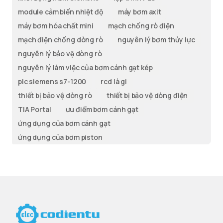
module cảm biến nhiệt độ
máy bơm axit
máy bơm hóa chất mini
mạch chống rò điện
mạch điện chống dòng rò
nguyên lý bơm thủy lực
nguyên lý bảo vệ dòng rò
nguyên lý làm việc của bơm cánh gạt kép
plc siemens s7-1200
rcd là gi
thiết bị bảo vệ dòng rò
thiết bị bảo vệ dòng điện
TIA Portal
ưu điểm bơm cánh gạt
ứng dụng của bơm cánh gạt
ứng dụng của bơm piston