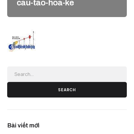
cau-tao-hoa-ke
SEARCH
Bài viết mới