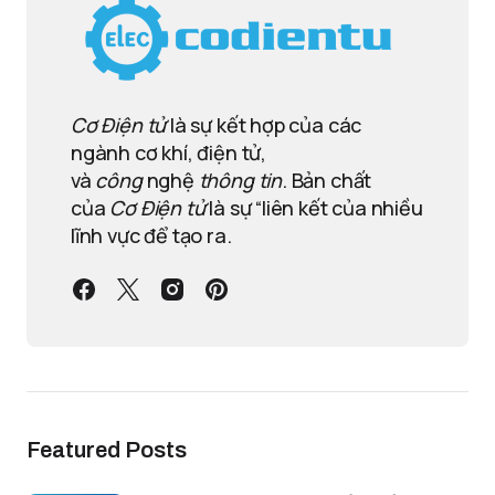
Cơ Điện tử
là sự kết hợp của các
ngành cơ khí, điện tử,
và
công
nghệ
thông tin
. Bản chất
của
Cơ Điện tử
là sự “liên kết của nhiều
lĩnh vực để tạo ra.
Featured Posts