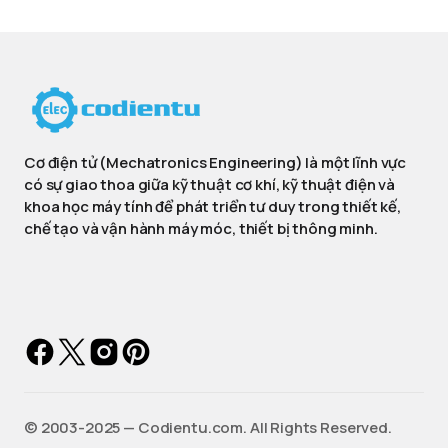
Cơ điện tử (Mechatronics Engineering) là một lĩnh vực
có sự giao thoa giữa kỹ thuật cơ khí, kỹ thuật điện và
khoa học máy tính để phát triển tư duy trong thiết kế,
chế tạo và vận hành máy móc, thiết bị thông minh.
©️ 2003-2025 — Codientu.com. All Rights Reserved.