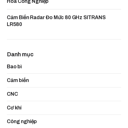
Hóa Công Nghiệp
Cảm Biến Radar Đo Mức 80 GHz SITRANS
LR580
Danh mục
Bao bì
Cảm biến
CNC
Cơ khí
Công nghiệp