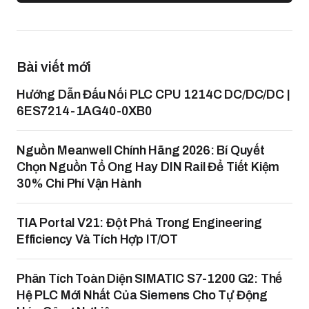
Bài viết mới
Hướng Dẫn Đấu Nối PLC CPU 1214C DC/DC/DC |
6ES7214-1AG40-0XB0
Nguồn Meanwell Chính Hãng 2026: Bí Quyết
Chọn Nguồn Tổ Ong Hay DIN Rail Để Tiết Kiệm
30% Chi Phí Vận Hành
TIA Portal V21: Đột Phá Trong Engineering
Efficiency Và Tích Hợp IT/OT
Phân Tích Toàn Diện SIMATIC S7-1200 G2: Thế
Hệ PLC Mới Nhất Của Siemens Cho Tự Động