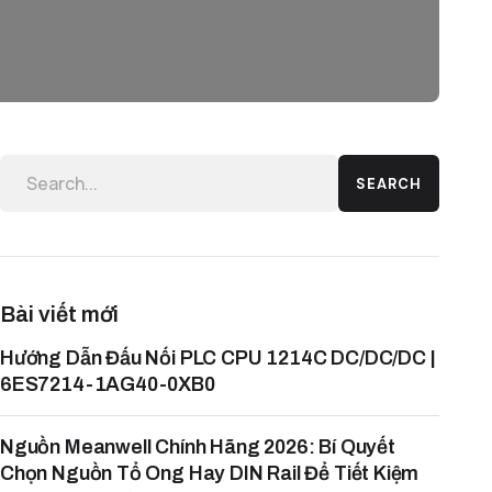
SEARCH
Bài viết mới
Hướng Dẫn Đấu Nối PLC CPU 1214C DC/DC/DC |
6ES7214-1AG40-0XB0
Nguồn Meanwell Chính Hãng 2026: Bí Quyết
Chọn Nguồn Tổ Ong Hay DIN Rail Để Tiết Kiệm