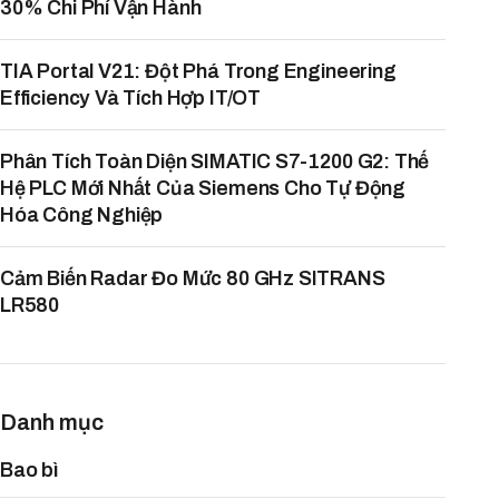
30% Chi Phí Vận Hành
TIA Portal V21: Đột Phá Trong Engineering
Efficiency Và Tích Hợp IT/OT
Phân Tích Toàn Diện SIMATIC S7-1200 G2: Thế
Hệ PLC Mới Nhất Của Siemens Cho Tự Động
Hóa Công Nghiệp
Cảm Biến Radar Đo Mức 80 GHz SITRANS
LR580
Danh mục
Bao bì