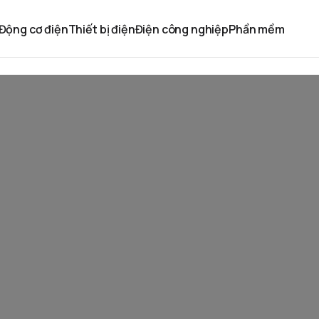
Động cơ điện
Thiết bị điện
Điện công nghiệp
Phần mềm