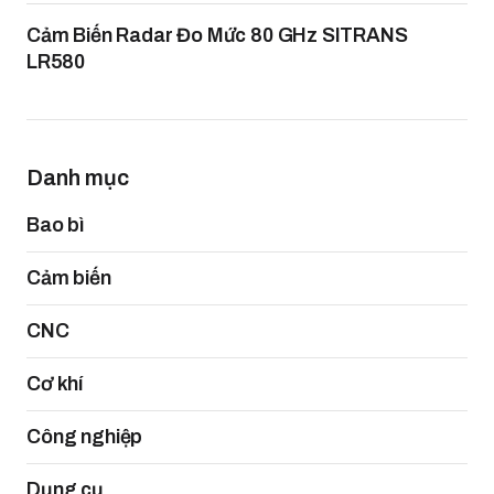
Cảm Biến Radar Đo Mức 80 GHz SITRANS
LR580
Danh mục
Bao bì
Cảm biến
CNC
Cơ khí
Công nghiệp
Dụng cụ