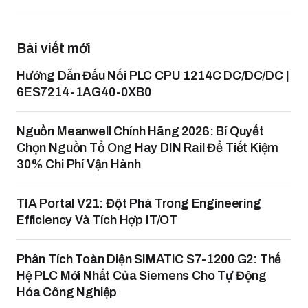
Bài viết mới
Hướng Dẫn Đấu Nối PLC CPU 1214C DC/DC/DC |
6ES7214-1AG40-0XB0
Nguồn Meanwell Chính Hãng 2026: Bí Quyết
Chọn Nguồn Tổ Ong Hay DIN Rail Để Tiết Kiệm
30% Chi Phí Vận Hành
TIA Portal V21: Đột Phá Trong Engineering
Efficiency Và Tích Hợp IT/OT
Phân Tích Toàn Diện SIMATIC S7-1200 G2: Thế
Hệ PLC Mới Nhất Của Siemens Cho Tự Động
Hóa Công Nghiệp