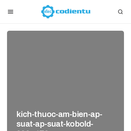
kich-thuoc-am-bien-ap-
suat-ap-suat-kobold-