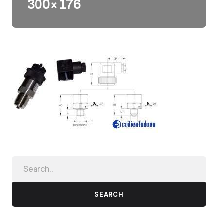
300×176
SEARCH