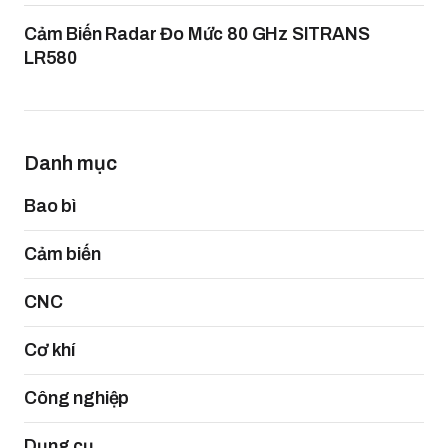
Cảm Biến Radar Đo Mức 80 GHz SITRANS
LR580
Danh mục
Bao bì
Cảm biến
CNC
Cơ khí
Công nghiệp
Dụng cụ