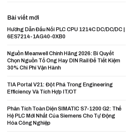
Bài viết mới
Hướng Dẫn Đấu Nối PLC CPU 1214C DC/DC/DC |
6ES7214-1AG40-0XB0
Nguồn Meanwell Chính Hãng 2026: Bí Quyết
Chọn Nguồn Tổ Ong Hay DIN Rail Để Tiết Kiệm
30% Chi Phí Vận Hành
TIA Portal V21: Đột Phá Trong Engineering
Efficiency Và Tích Hợp IT/OT
Phân Tích Toàn Diện SIMATIC S7-1200 G2: Thế
Hệ PLC Mới Nhất Của Siemens Cho Tự Động
Hóa Công Nghiệp