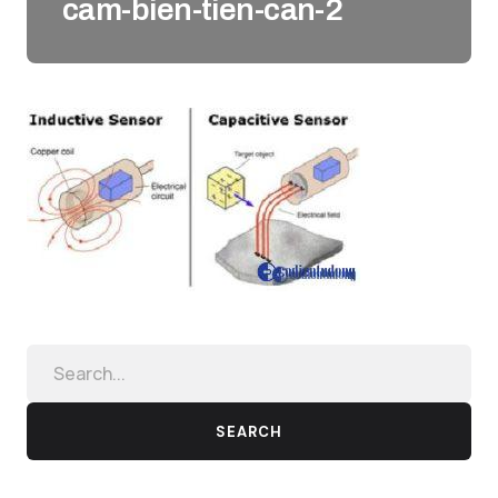
cam-bien-tien-can-2
SEARCH