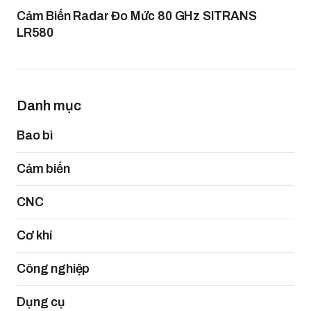
Cảm Biến Radar Đo Mức 80 GHz SITRANS
LR580
Danh mục
Bao bì
Cảm biến
CNC
Cơ khí
Công nghiệp
Dụng cụ