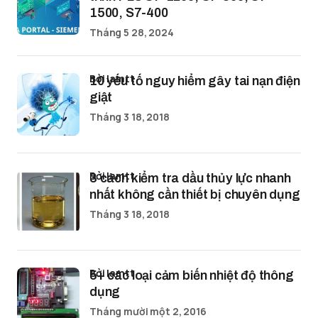
1500, S7-400
Tháng 5 28, 2024
bởi lamtt
10 yếu tố nguy hiểm gây tai nạn điện
giật
Tháng 3 18, 2018
bởi lamtt
3 cách kiểm tra dầu thủy lực nhanh
nhất không cần thiết bị chuyên dụng
Tháng 3 18, 2018
bởi lamtt
5+ các loại cảm biến nhiệt độ thông
dụng
Tháng mười một 2, 2016