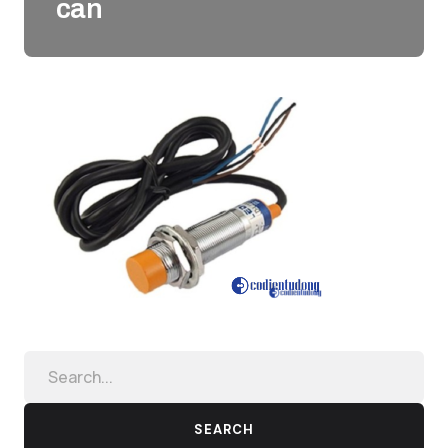
can
SEARCH