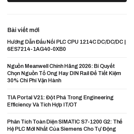
Bài viết mới
Hướng Dẫn Đấu Nối PLC CPU 1214C DC/DC/DC |
6ES7214-1AG40-0XB0
Nguồn Meanwell Chính Hãng 2026: Bí Quyết
Chọn Nguồn Tổ Ong Hay DIN Rail Để Tiết Kiệm
30% Chi Phí Vận Hành
TIA Portal V21: Đột Phá Trong Engineering
Efficiency Và Tích Hợp IT/OT
Phân Tích Toàn Diện SIMATIC S7-1200 G2: Thế
Hệ PLC Mới Nhất Của Siemens Cho Tự Động