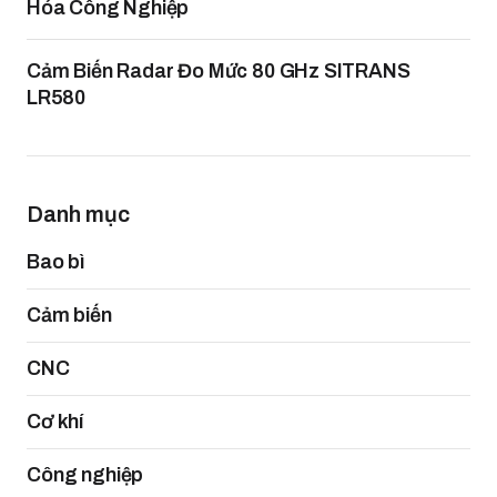
Hóa Công Nghiệp
Cảm Biến Radar Đo Mức 80 GHz SITRANS
LR580
Danh mục
Bao bì
Cảm biến
CNC
Cơ khí
Công nghiệp