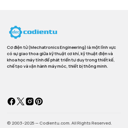
Cơ điện tử (Mechatronics Engineering) là một lĩnh vực
có sự giao thoa giữa kỹ thuật cơ khí, kỹ thuật điện và
khoa học máy tính để phát triển tư duy trong thiết kế,
chế tạo và vận hành máy móc, thiết bị thông minh.
©️ 2003-2025 — Codientu.com. All Rights Reserved.