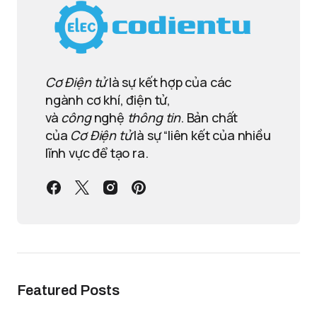
Cơ Điện tử
là sự kết hợp của các
ngành cơ khí, điện tử,
và
công
nghệ
thông tin
. Bản chất
của
Cơ Điện tử
là sự “liên kết của nhiều
lĩnh vực để tạo ra.
Featured Posts