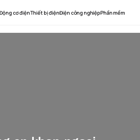
Động cơ điện
Thiết bị điện
Điện công nghiệp
Phần mềm