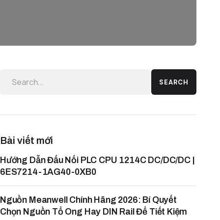
SEARCH
Bài viết mới
Hướng Dẫn Đấu Nối PLC CPU 1214C DC/DC/DC |
6ES7214-1AG40-0XB0
Nguồn Meanwell Chính Hãng 2026: Bí Quyết
Chọn Nguồn Tổ Ong Hay DIN Rail Để Tiết Kiệm