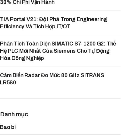
30% Chi Phí Vận Hành
TIA Portal V21: Đột Phá Trong Engineering
Efficiency Và Tích Hợp IT/OT
Phân Tích Toàn Diện SIMATIC S7-1200 G2: Thế
Hệ PLC Mới Nhất Của Siemens Cho Tự Động
Hóa Công Nghiệp
Cảm Biến Radar Đo Mức 80 GHz SITRANS
LR580
Danh mục
Bao bì