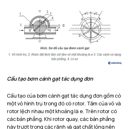
Cấu tạo bơm cánh gạt tác dụng đơn
Cấu tạo của bơm cánh gạt tác dụng đơn gồm có
một vỏ hình trụ trong đó có rotor. Tâm của vỏ và
rotor lệch nhau một khoảng là e. Trên rotor có
các bản phẳng. Khi rotor quay, các bản phẳng
này trượt trong các rãnh và gạt chất lỏng nên