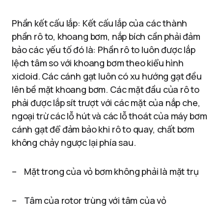
Phần kết cấu lắp: Kết cấu lắp của các thành
phần rô to, khoang bơm, nắp bích cần phải đảm
bảo các yếu tố đó là: Phần rô to luôn được lắp
lệch tâm so với khoang bơm theo kiểu hình
xicloid. Các cánh gạt luôn có xu hướng gạt đều
lên bề mặt khoang bơm. Các mặt đầu của rô to
phải được lắp sít trượt với các mặt của nắp che,
ngoại trừ các lỗ hút và các lỗ thoát của máy bơm
cánh gạt để đảm bảo khi rô to quay, chất bơm
không chảy ngược lại phía sau.
– Mặt trong của vỏ bơm không phải là mặt trụ
– Tâm của rotor trùng với tâm của vỏ