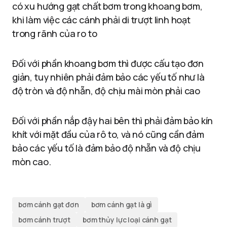
có xu hướng gạt chất bơm trong khoang bơm,
khi làm việc các cánh phải di trượt linh hoạt
trong rãnh của ro to
Đối với phần khoang bơm thì được cấu tạo đơn
giản, tuy nhiên phải đảm bảo các yếu tố như là
độ tròn và độ nhẵn, độ chịu mài mòn phải cao
Đối với phần nắp đậy hai bên thì phải đảm bảo kín
khít với mặt đầu của rô to, và nó cũng cần đảm
bảo các yếu tố là đảm bảo độ nhẵn và độ chịu
mòn cao.
bơm cánh gạt đơn
bơm cánh gạt là gì
bơm cánh trượt
bơm thủy lực loại cánh gạt