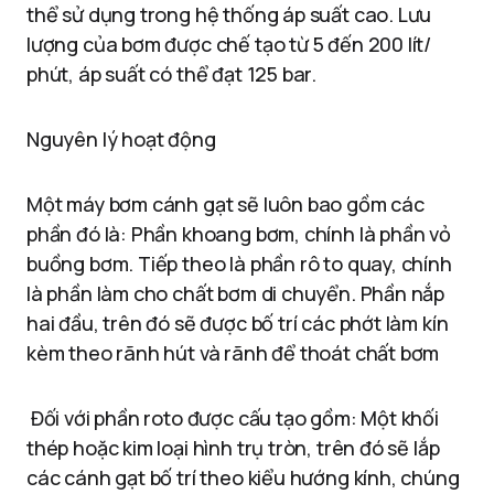
thể sử dụng trong hệ thống áp suất cao. Lưu
lượng của bơm được chế tạo từ 5 đến 200 lít/
phút, áp suất có thể đạt 125 bar.
Nguyên lý hoạt động
Một máy bơm cánh gạt sẽ luôn bao gồm các
phần đó là: Phần khoang bơm, chính là phần vỏ
buồng bơm. Tiếp theo là phần rô to quay, chính
là phần làm cho chất bơm di chuyển. Phần nắp
hai đầu, trên đó sẽ được bố trí các phớt làm kín
kèm theo rãnh hút và rãnh để thoát chất bơm
Đối với phần roto được cấu tạo gồm: Một khối
thép hoặc kim loại hình trụ tròn, trên đó sẽ lắp
các cánh gạt bố trí theo kiểu hướng kính, chúng