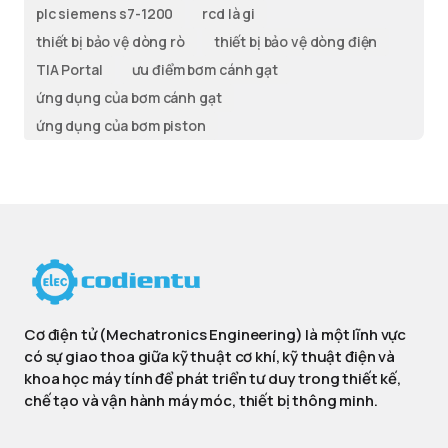
plc siemens s7-1200
rcd là gi
thiết bị bảo vệ dòng rò
thiết bị bảo vệ dòng điện
TIA Portal
ưu điểm bơm cánh gạt
ứng dụng của bơm cánh gạt
ứng dụng của bơm piston
Cơ điện tử (Mechatronics Engineering) là một lĩnh vực
có sự giao thoa giữa kỹ thuật cơ khí, kỹ thuật điện và
khoa học máy tính để phát triển tư duy trong thiết kế,
chế tạo và vận hành máy móc, thiết bị thông minh.