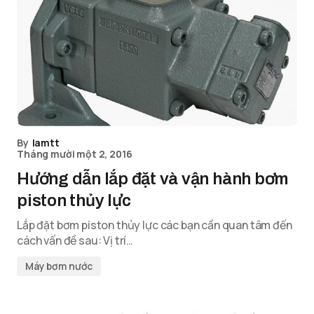
By
lamtt
Tháng mười một 2, 2016
Hướng dẫn lắp đặt và vận hành bơm
piston thủy lực
Lắp đặt bơm piston thủy lực các bạn cần quan tâm đến
cách vấn đề sau: Vị trí…
Máy bơm nước