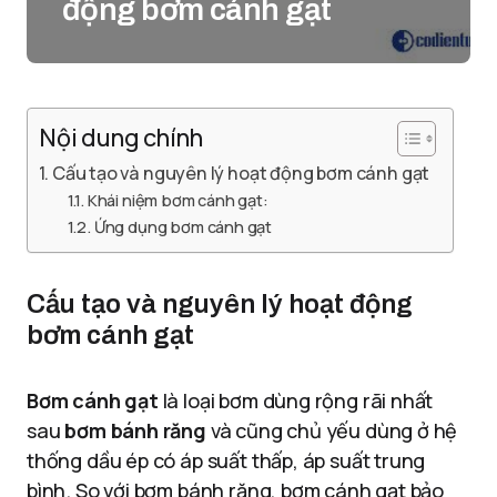
động bơm cánh gạt
Nội dung chính
Cấu tạo và nguyên lý hoạt động bơm cánh gạt
Khái niệm bơm cánh gạt:
Ứng dụng bơm cánh gạt
Cấu tạo và nguyên lý hoạt động
bơm cánh gạt
Bơm cánh gạt
là loại bơm dùng rộng rãi nhất
sau
bơm bánh răng
và cũng chủ yếu dùng ở hệ
thống dầu ép có áp suất thấp, áp suất trung
bình. So với bơm bánh răng, bơm cánh gạt bảo