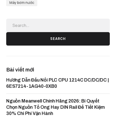
Máy bơm nước
SEARCH
Bài viết mới
Hướng Dẫn Đấu Nối PLC CPU 1214C DC/DC/DC |
6ES7214-1AG40-0XB0
Nguồn Meanwell Chính Hãng 2026: Bí Quyết
Chọn Nguồn Tổ Ong Hay DIN Rail Để Tiết Kiệm
30% Chi Phí Vận Hành