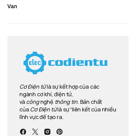
Van
Cơ Điện tử
là sự kết hợp của các
ngành cơ khí, điện tử,
và
công
nghệ
thông tin
. Bản chất
của
Cơ Điện tử
là sự “liên kết của nhiều
lĩnh vực để tạo ra.