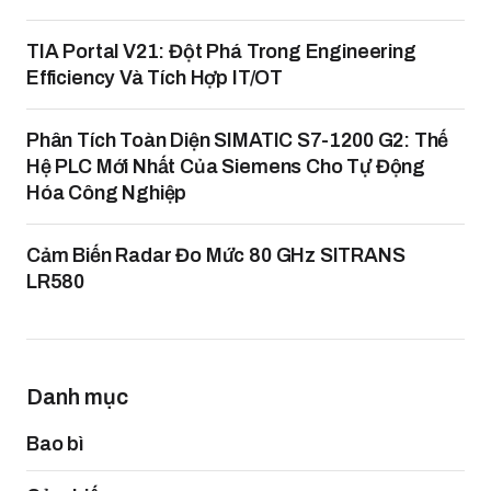
TIA Portal V21: Đột Phá Trong Engineering
Efficiency Và Tích Hợp IT/OT
Phân Tích Toàn Diện SIMATIC S7-1200 G2: Thế
Hệ PLC Mới Nhất Của Siemens Cho Tự Động
Hóa Công Nghiệp
Cảm Biến Radar Đo Mức 80 GHz SITRANS
LR580
Danh mục
Bao bì