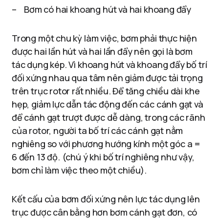
– Bơm có hai khoang hút và hai khoang đẩy
Trong một chu kỳ làm việc, bơm phải thực hiện
được hai lần hút và hai lần đẩy nên gọi là bơm
tác dụng kép. Vì khoang hút và khoang đẩy bố trí
đối xứng nhau qua tâm nên giảm được tải trọng
trên trục rotor rất nhiều. Để tăng chiều dài khe
hẹp, giảm lực dẫn tác động đến các cánh gạt và
để cánh gạt trượt được dễ dàng, trong các rãnh
của rotor, người ta bố trí các cánh gạt nằm
nghiêng so với phương hướng kính một góc a =
6 đến 13 độ. (chú ý khi bố trí nghiêng như vậy,
bơm chỉ làm việc theo một chiều).
Kết cấu của bơm đối xứng nên lực tác dụng lên
trục được cân bằng hơn bơm cánh gạt đơn, có