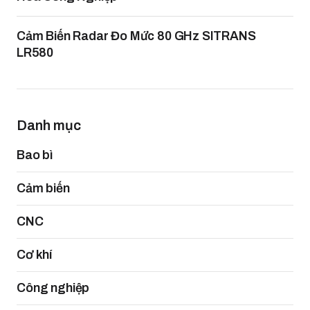
Cảm Biến Radar Đo Mức 80 GHz SITRANS
LR580
Danh mục
Bao bì
Cảm biến
CNC
Cơ khí
Công nghiệp