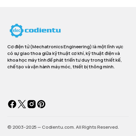
Cơ điện tử (Mechatronics Engineering) là một lĩnh vực
có sự giao thoa giữa kỹ thuật cơ khí, kỹ thuật điện và
khoa học máy tính để phát triển tư duy trong thiết kế,
chế tạo và vận hành máy móc, thiết bị thông minh.
©️ 2003-2025 — Codientu.com. All Rights Reserved.