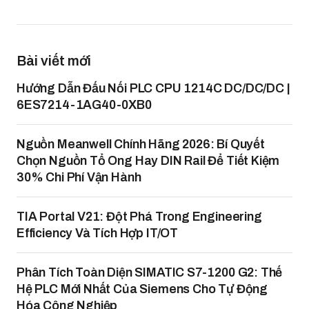
Bài viết mới
Hướng Dẫn Đấu Nối PLC CPU 1214C DC/DC/DC |
6ES7214-1AG40-0XB0
Nguồn Meanwell Chính Hãng 2026: Bí Quyết
Chọn Nguồn Tổ Ong Hay DIN Rail Để Tiết Kiệm
30% Chi Phí Vận Hành
TIA Portal V21: Đột Phá Trong Engineering
Efficiency Và Tích Hợp IT/OT
Phân Tích Toàn Diện SIMATIC S7-1200 G2: Thế
Hệ PLC Mới Nhất Của Siemens Cho Tự Động
Hóa Công Nghiệp