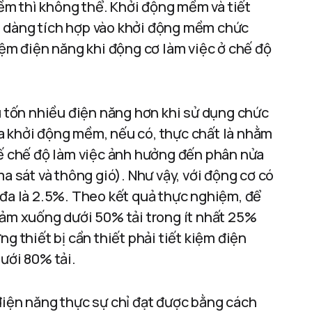
m thì không thể. Khởi động mềm và tiết
ễ dàng tích hợp vào khởi động mềm chức
iệm điện năng khi động cơ làm việc ở chế độ
êu tốn nhiều điện năng hơn khi sử dụng chức
a khởi động mềm, nếu có, thực chất là nhằm
tế chế độ làm việc ảnh hưởng đến phân nửa
ma sát và thông gió). Như vậy, với động cơ có
 đa là 2.5%. Theo kết quả thực nghiệm, để
iảm xuống dưới 50% tải trong ít nhất 25%
g thiết bị cần thiết phải tiết kiệm điện
ưới 80% tải.
điện năng thực sự chỉ đạt được bằng cách