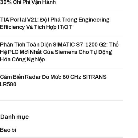
30% Chi Phí Vận Hành
TIA Portal V21: Đột Phá Trong Engineering
Efficiency Và Tích Hợp IT/OT
Phân Tích Toàn Diện SIMATIC S7-1200 G2: Thế
Hệ PLC Mới Nhất Của Siemens Cho Tự Động
Hóa Công Nghiệp
Cảm Biến Radar Đo Mức 80 GHz SITRANS
LR580
Danh mục
Bao bì