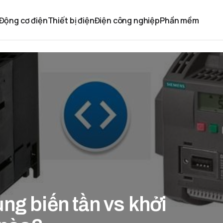
Động cơ điện
Thiết bị điện
Điện công nghiệp
Phần mềm
ng biến tần vs khởi