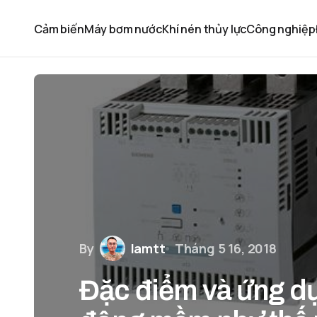
Cảm biến
Máy bơm nước
Khí nén thủy lực
Công nghiệp
By
lamtt
Tháng 5 16, 2018
Đặc điểm và ứng dụ