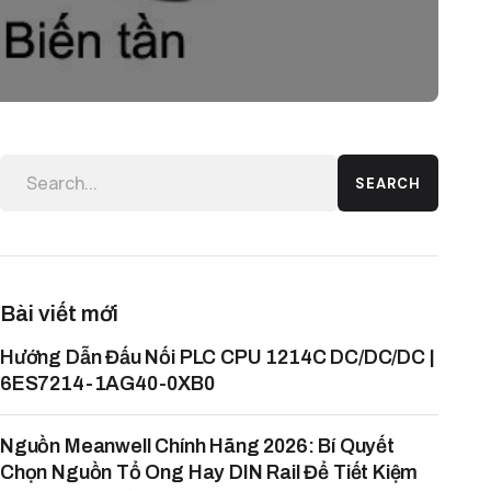
SEARCH
Bài viết mới
Hướng Dẫn Đấu Nối PLC CPU 1214C DC/DC/DC |
6ES7214-1AG40-0XB0
Nguồn Meanwell Chính Hãng 2026: Bí Quyết
Chọn Nguồn Tổ Ong Hay DIN Rail Để Tiết Kiệm