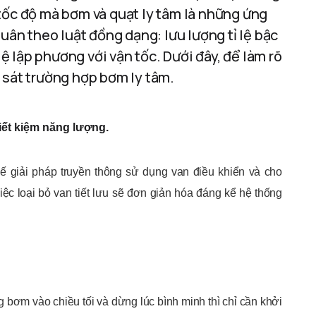
tốc độ mà bơm và quạt ly tâm là những ứng
tuân theo luật đồng dạng: lưu lượng tỉ lệ bậc
lệ lập phương với vận tốc. Dưới đây, để làm rõ
 sát trường hợp bơm ly tâm.
iết kiệm năng lượng.
ế giải pháp truyền thông sử dụng van điều khiển và cho
iệc loại bỏ van tiết lưu sẽ đơn giản hóa đáng kể hệ thống
 bơm vào chiều tối và dừng lúc bình minh thì chỉ cần khởi