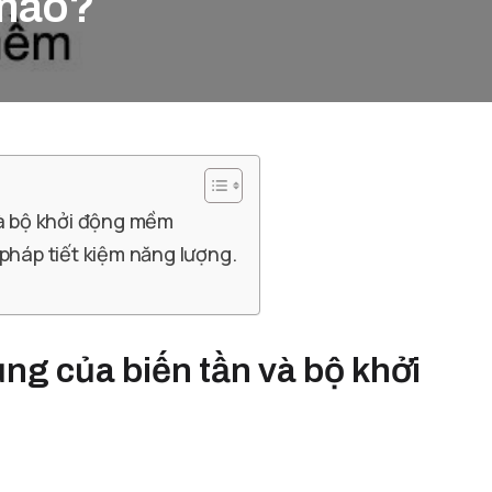
 nào?
và bộ khởi động mềm
pháp tiết kiệm năng lượng.
ng của biến tần và bộ khởi