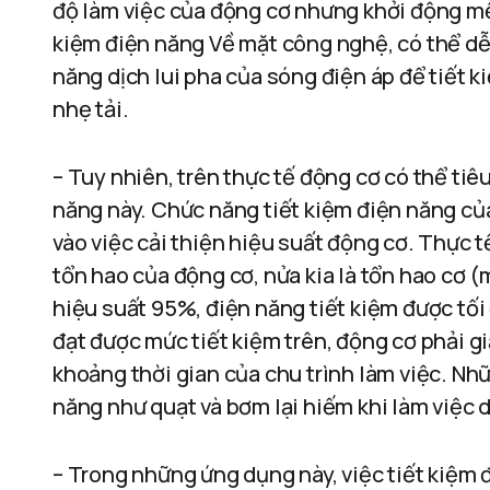
độ làm việc của động cơ nhưng khởi động mề
kiệm điện năng Về mặt công nghệ, có thể d
năng dịch lui pha của sóng điện áp để tiết k
nhẹ tải.
– Tuy nhiên, trên thực tế động cơ có thể ti
năng này. Chức năng tiết kiệm điện năng củ
vào việc cải thiện hiệu suất động cơ. Thực 
tổn hao của động cơ, nửa kia là tổn hao cơ (
hiệu suất 95%, điện năng tiết kiệm được tối
đạt được mức tiết kiệm trên, động cơ phải g
khoảng thời gian của chu trình làm việc. Nhữn
năng như quạt và bơm lại hiếm khi làm việc d
– Trong những ứng dụng này, việc tiết kiệm 