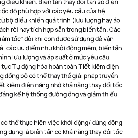
g điều khiển. Biến tần thay đổi tần số điện
ốc độ phù hợp với các yêu cầu của hệ
từ bộ điều khiển quá trình (lưu lượng hay áp
tách rời hay tích hợp sẵn trong biến tần. Các
iảm tốc” đôi khi còn được sử dụng để vận
oài các ưu điểm như khởi động mềm, biến tần
hỉnh lưu lượng và áp suất ở mức yêu cầu
n tục Tự động hóa hoàn toàn Tiết kiệm điện
g đồng bộ có thể thay thế giải pháp truyền
ết kiệm điện năng nhờ khả năng thay đổi tốc
a đáng kể hệ thống đường ống và giảm thiểu
 có thể thực hiện việc khởi động/ dừng động
ng dụng là biến tần có khả năng thay đổi tốc