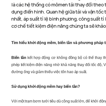
là các hệ thống có mômen tải thay đổi theo 
dụng điển hình. Quan hệ giữa tải và vận tốc 
nhất, áp suất tỉ lệ bình phương, công suất tỉ 
cơ chế tiết kiệm điện năng chúng ta sẽ khảo
Tìm hiểu khởi động mềm, biến tần và phương pháp t
Biến tần
kết hợp động cơ không đồng bộ có thể thay th
phép tiết kiệm điện năng nhờ khả năng thay đổi tốc độ, V
đường ống và giảm thiểu việc tổn hao áp suất.
Sử dụng khởi động mềm hay biến tần?
Với một trạm bơm tưới tiêu dù công suất lớn, để khởi động