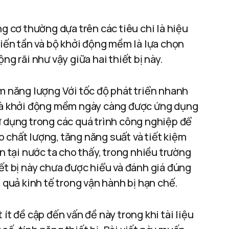
ng cơ thường dựa trên các tiêu chi là hiệu
biến tần và bộ khởi động mềm là lựa chọn
ng rãi như vậy giữa hai thiết bị này.
ệm năng lượng Với tốc độ phát triển nhanh
 và khởi động mềm ngày càng được ứng dụng
ử dụng trong các quá trình công nghiệp để
 chất lượng, tăng năng suất và tiết kiệm
án tại nước ta cho thấy, trong nhiều trường
iết bị này chưa được hiểu và đánh giá đúng
u quả kinh tế trong vận hành bị hạn chế.
ít đề cập đến vấn đề này trong khi tài liệu