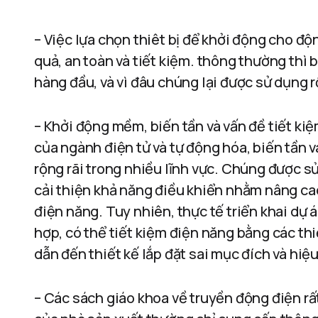
– Việc lựa chọn thiêt bị để khởi động cho độ
quả, an toàn và tiết kiệm. thông thường thì 
hàng đầu, và vì đâu chúng lại được sử dụng rộ
– Khởi động mềm, biến tần và vấn đề tiết ki
của ngành điện tử và tự động hóa, biến tần
rộng rãi trong nhiều lĩnh vực. Chúng được s
cải thiện khả năng điều khiển nhằm nâng cao
điện năng. Tuy nhiên, thực tế triển khai dự 
hợp, có thể tiết kiệm điện năng bằng các th
dẫn đến thiết kế lắp đặt sai mục đích và hiệ
– Các sách giáo khoa về truyền động điện rất 