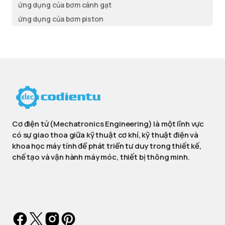
ứng dụng của bơm cánh gạt
ứng dụng của bơm piston
Cơ điện tử (Mechatronics Engineering) là một lĩnh vực
có sự giao thoa giữa kỹ thuật cơ khí, kỹ thuật điện và
khoa học máy tính để phát triển tư duy trong thiết kế,
chế tạo và vận hành máy móc, thiết bị thông minh.