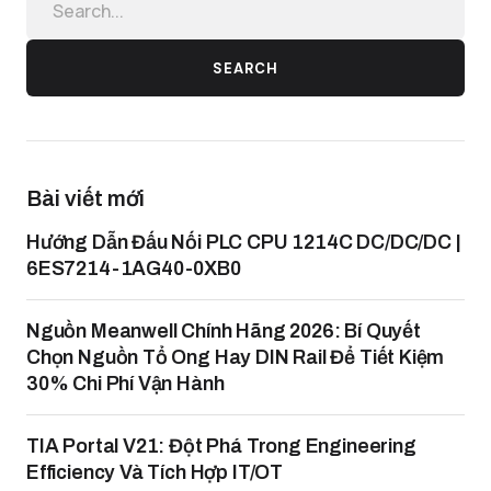
SEARCH
Bài viết mới
Hướng Dẫn Đấu Nối PLC CPU 1214C DC/DC/DC |
6ES7214-1AG40-0XB0
Nguồn Meanwell Chính Hãng 2026: Bí Quyết
Chọn Nguồn Tổ Ong Hay DIN Rail Để Tiết Kiệm
30% Chi Phí Vận Hành
TIA Portal V21: Đột Phá Trong Engineering
Efficiency Và Tích Hợp IT/OT