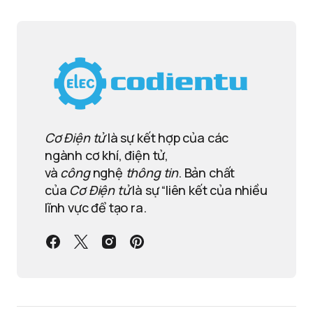
Cơ Điện tử
là sự kết hợp của các
ngành cơ khí, điện tử,
và
công
nghệ
thông tin
. Bản chất
của
Cơ Điện tử
là sự “liên kết của nhiều
lĩnh vực để tạo ra.