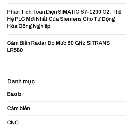
Phân Tích Toàn Diện SIMATIC S7-1200 G2: Thế
Hệ PLC Mới Nhất Của Siemens Cho Tự Động
Hóa Công Nghiệp
Cảm Biến Radar Đo Mức 80 GHz SITRANS
LR580
Danh mục
Bao bì
Cảm biến
CNC