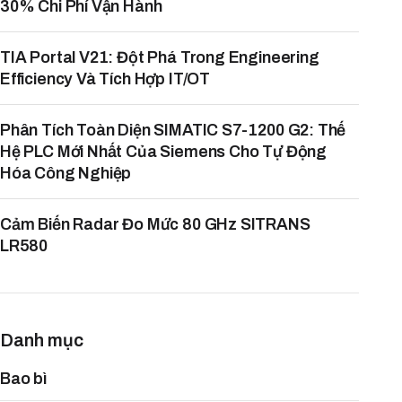
30% Chi Phí Vận Hành
TIA Portal V21: Đột Phá Trong Engineering
Efficiency Và Tích Hợp IT/OT
Phân Tích Toàn Diện SIMATIC S7-1200 G2: Thế
Hệ PLC Mới Nhất Của Siemens Cho Tự Động
Hóa Công Nghiệp
Cảm Biến Radar Đo Mức 80 GHz SITRANS
LR580
Danh mục
Bao bì