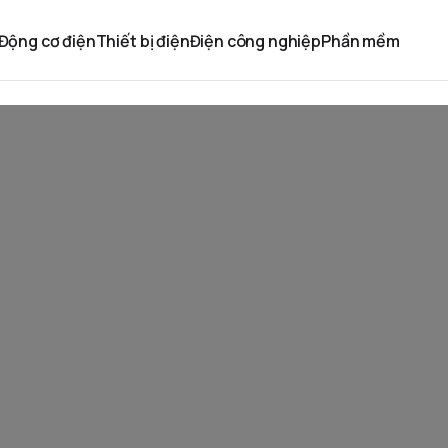
Động cơ điện
Thiết bị điện
Điện công nghiệp
Phần mềm