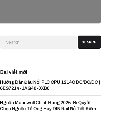
SEARCH
Bài viết mới
Hướng Dẫn Đấu Nối PLC CPU 1214C DC/DC/DC |
6ES7214-1AG40-0XB0
Nguồn Meanwell Chính Hãng 2026: Bí Quyết
Chọn Nguồn Tổ Ong Hay DIN Rail Để Tiết Kiệm