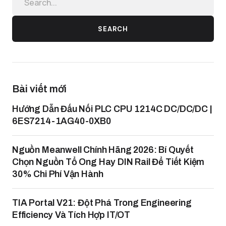
SEARCH
Bài viết mới
Hướng Dẫn Đấu Nối PLC CPU 1214C DC/DC/DC |
6ES7214-1AG40-0XB0
Nguồn Meanwell Chính Hãng 2026: Bí Quyết
Chọn Nguồn Tổ Ong Hay DIN Rail Để Tiết Kiệm
30% Chi Phí Vận Hành
TIA Portal V21: Đột Phá Trong Engineering
Efficiency Và Tích Hợp IT/OT