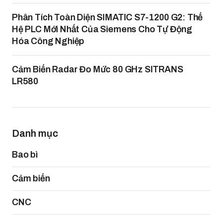
Phân Tích Toàn Diện SIMATIC S7-1200 G2: Thế
Hệ PLC Mới Nhất Của Siemens Cho Tự Động
Hóa Công Nghiệp
Cảm Biến Radar Đo Mức 80 GHz SITRANS
LR580
Danh mục
Bao bì
Cảm biến
CNC