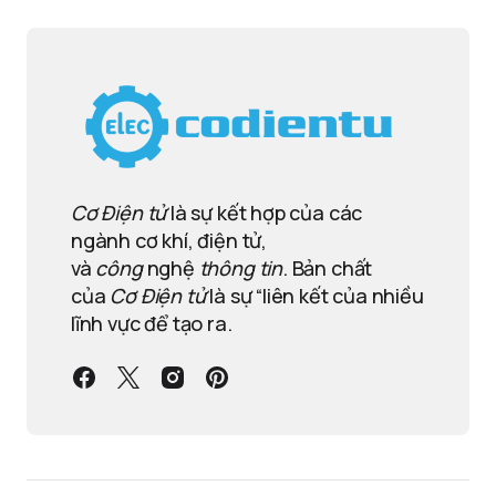
Cơ Điện tử
là sự kết hợp của các
ngành cơ khí, điện tử,
và
công
nghệ
thông tin
. Bản chất
của
Cơ Điện tử
là sự “liên kết của nhiều
lĩnh vực để tạo ra.