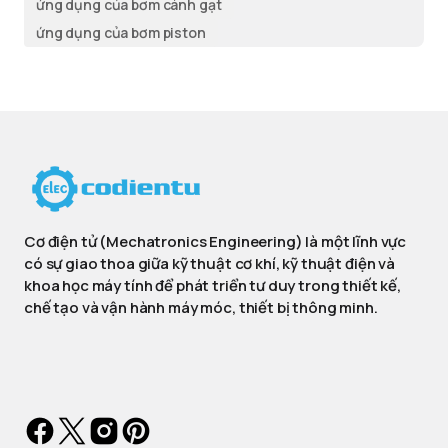
ứng dụng của bơm cánh gạt
ứng dụng của bơm piston
Cơ điện tử (Mechatronics Engineering) là một lĩnh vực
có sự giao thoa giữa kỹ thuật cơ khí, kỹ thuật điện và
khoa học máy tính để phát triển tư duy trong thiết kế,
chế tạo và vận hành máy móc, thiết bị thông minh.