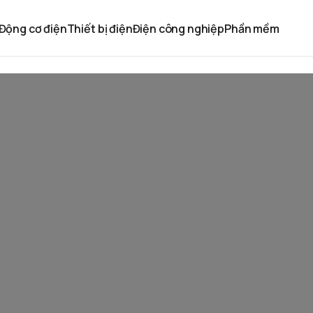
Động cơ điện
Thiết bị điện
Điện công nghiệp
Phần mềm