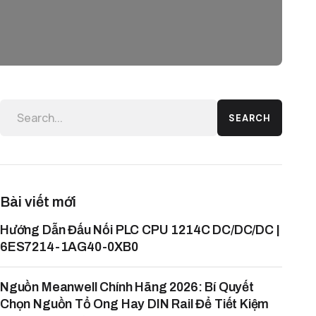
SEARCH
Bài viết mới
Hướng Dẫn Đấu Nối PLC CPU 1214C DC/DC/DC |
6ES7214-1AG40-0XB0
Nguồn Meanwell Chính Hãng 2026: Bí Quyết
Chọn Nguồn Tổ Ong Hay DIN Rail Để Tiết Kiệm