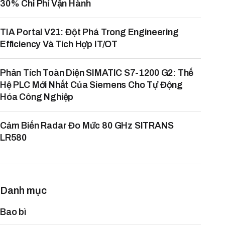
30% Chi Phí Vận Hành
TIA Portal V21: Đột Phá Trong Engineering
Efficiency Và Tích Hợp IT/OT
Phân Tích Toàn Diện SIMATIC S7-1200 G2: Thế
Hệ PLC Mới Nhất Của Siemens Cho Tự Động
Hóa Công Nghiệp
Cảm Biến Radar Đo Mức 80 GHz SITRANS
LR580
Danh mục
Bao bì