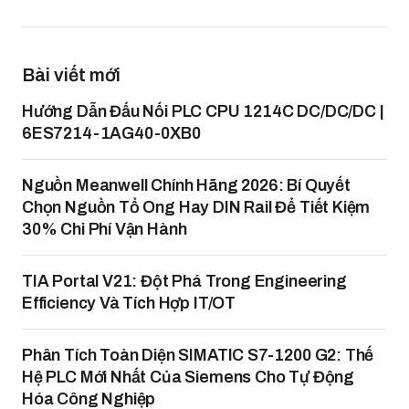
Bài viết mới
Hướng Dẫn Đấu Nối PLC CPU 1214C DC/DC/DC |
6ES7214-1AG40-0XB0
Nguồn Meanwell Chính Hãng 2026: Bí Quyết
Chọn Nguồn Tổ Ong Hay DIN Rail Để Tiết Kiệm
30% Chi Phí Vận Hành
TIA Portal V21: Đột Phá Trong Engineering
Efficiency Và Tích Hợp IT/OT
Phân Tích Toàn Diện SIMATIC S7-1200 G2: Thế
Hệ PLC Mới Nhất Của Siemens Cho Tự Động
Hóa Công Nghiệp