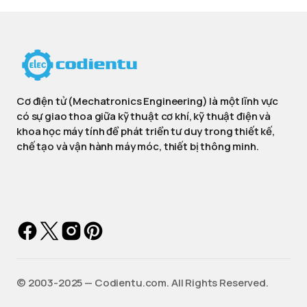
Cơ điện tử (Mechatronics Engineering) là một lĩnh vực
có sự giao thoa giữa kỹ thuật cơ khí, kỹ thuật điện và
khoa học máy tính để phát triển tư duy trong thiết kế,
chế tạo và vận hành máy móc, thiết bị thông minh.
©️ 2003-2025 — Codientu.com. All Rights Reserved.