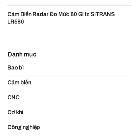
Cảm Biến Radar Đo Mức 80 GHz SITRANS
LR580
Danh mục
Bao bì
Cảm biến
CNC
Cơ khí
Công nghiệp