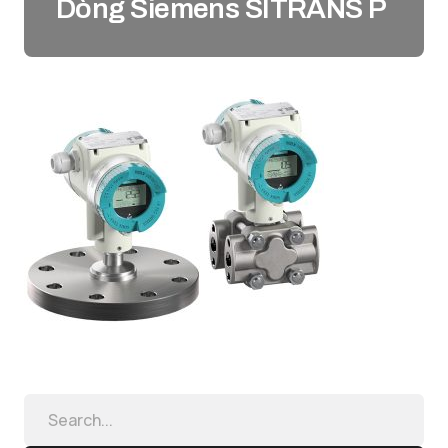
Dòng Siemens SITRANS P