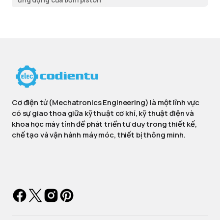
Cơ điện tử (Mechatronics Engineering) là một lĩnh vực
có sự giao thoa giữa kỹ thuật cơ khí, kỹ thuật điện và
khoa học máy tính để phát triển tư duy trong thiết kế,
chế tạo và vận hành máy móc, thiết bị thông minh.