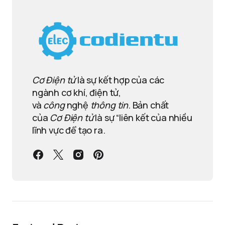
Cơ Điện tử
là sự kết hợp của các
ngành cơ khí, điện tử,
và
công
nghệ
thông tin
. Bản chất
của
Cơ Điện tử
là sự “liên kết của nhiều
lĩnh vực để tạo ra.