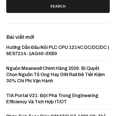
SEARCH
Bài viết mới
Hướng Dẫn Đấu Nối PLC CPU 1214C DC/DC/DC |
6ES7214-1AG40-0XB0
Nguồn Meanwell Chính Hãng 2026: Bí Quyết
Chọn Nguồn Tổ Ong Hay DIN Rail Để Tiết Kiệm
30% Chi Phí Vận Hành
TIA Portal V21: Đột Phá Trong Engineering
Efficiency Và Tích Hợp IT/OT