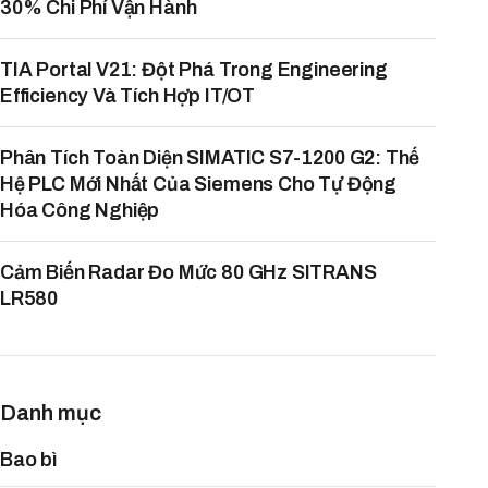
30% Chi Phí Vận Hành
TIA Portal V21: Đột Phá Trong Engineering
Efficiency Và Tích Hợp IT/OT
Phân Tích Toàn Diện SIMATIC S7-1200 G2: Thế
Hệ PLC Mới Nhất Của Siemens Cho Tự Động
Hóa Công Nghiệp
Cảm Biến Radar Đo Mức 80 GHz SITRANS
LR580
Danh mục
Bao bì