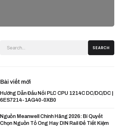
SEARCH
Bài viết mới
Hướng Dẫn Đấu Nối PLC CPU 1214C DC/DC/DC |
6ES7214-1AG40-0XB0
Nguồn Meanwell Chính Hãng 2026: Bí Quyết
Chọn Nguồn Tổ Ong Hay DIN Rail Để Tiết Kiệm