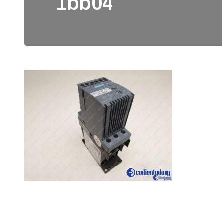
1bb04