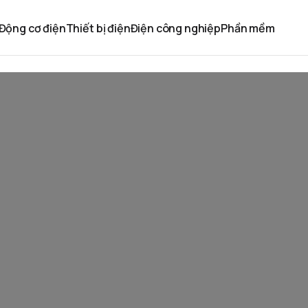
Động cơ điện
Thiết bị điện
Điện công nghiệp
Phần mềm