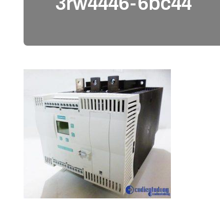
3rw4446-6bc44