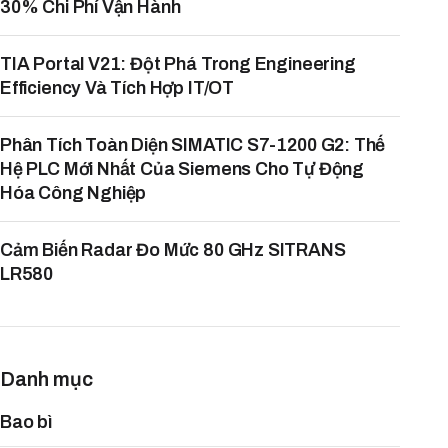
30% Chi Phí Vận Hành
TIA Portal V21: Đột Phá Trong Engineering
Efficiency Và Tích Hợp IT/OT
Phân Tích Toàn Diện SIMATIC S7-1200 G2: Thế
Hệ PLC Mới Nhất Của Siemens Cho Tự Động
Hóa Công Nghiệp
Cảm Biến Radar Đo Mức 80 GHz SITRANS
LR580
Danh mục
Bao bì