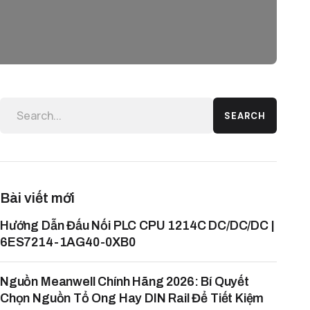
SEARCH
Bài viết mới
Hướng Dẫn Đấu Nối PLC CPU 1214C DC/DC/DC |
6ES7214-1AG40-0XB0
Nguồn Meanwell Chính Hãng 2026: Bí Quyết
Chọn Nguồn Tổ Ong Hay DIN Rail Để Tiết Kiệm