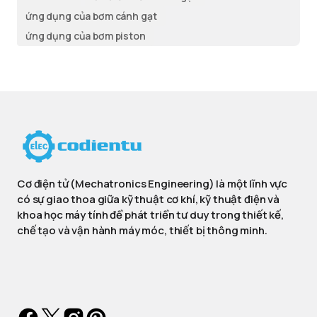
ứng dụng của bơm cánh gạt
ứng dụng của bơm piston
Cơ điện tử (Mechatronics Engineering) là một lĩnh vực
có sự giao thoa giữa kỹ thuật cơ khí, kỹ thuật điện và
khoa học máy tính để phát triển tư duy trong thiết kế,
chế tạo và vận hành máy móc, thiết bị thông minh.