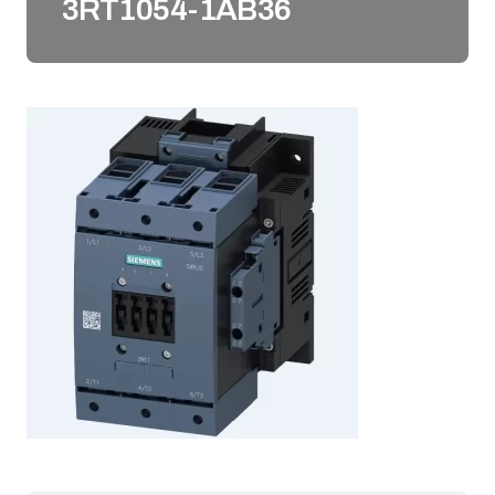
3RT1054-1AB36