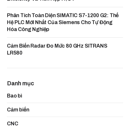
Phân Tích Toàn Diện SIMATIC S7-1200 G2: Thế
Hệ PLC Mới Nhất Của Siemens Cho Tự Động
Hóa Công Nghiệp
Cảm Biến Radar Đo Mức 80 GHz SITRANS
LR580
Danh mục
Bao bì
Cảm biến
CNC