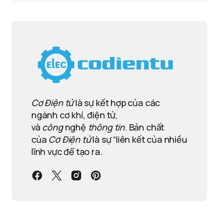
Cơ Điện tử
là sự kết hợp của các
ngành cơ khí, điện tử,
và
công
nghệ
thông tin
. Bản chất
của
Cơ Điện tử
là sự “liên kết của nhiều
lĩnh vực để tạo ra.