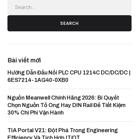
SEARCH
Bài viết mới
Hướng Dẫn Đấu Nối PLC CPU 1214C DC/DC/DC |
6ES7214-1AG40-0XB0
Nguồn Meanwell Chính Hãng 2026: Bí Quyết
Chọn Nguồn Tổ Ong Hay DIN Rail Để Tiết Kiệm
30% Chi Phí Vận Hành
TIA Portal V21: Đột Phá Trong Engineering
Efficiency Và Tích Hợp IT/OT