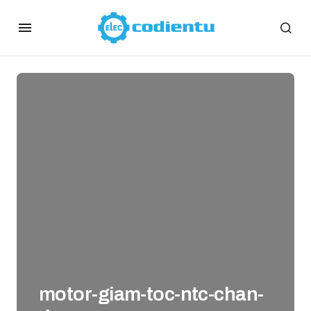
motor-giam-toc-ntc-chan-