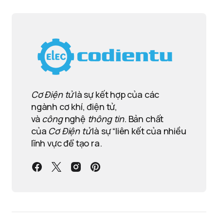
Cơ Điện tử
là sự kết hợp của các
ngành cơ khí, điện tử,
và
công
nghệ
thông tin
. Bản chất
của
Cơ Điện tử
là sự “liên kết của nhiều
lĩnh vực để tạo ra.