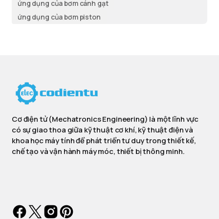
ứng dụng của bơm cánh gạt
ứng dụng của bơm piston
Cơ điện tử (Mechatronics Engineering) là một lĩnh vực
có sự giao thoa giữa kỹ thuật cơ khí, kỹ thuật điện và
khoa học máy tính để phát triển tư duy trong thiết kế,
chế tạo và vận hành máy móc, thiết bị thông minh.