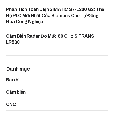
Phân Tích Toàn Diện SIMATIC S7-1200 G2: Thế
Hệ PLC Mới Nhất Của Siemens Cho Tự Động
Hóa Công Nghiệp
Cảm Biến Radar Đo Mức 80 GHz SITRANS
LR580
Danh mục
Bao bì
Cảm biến
CNC