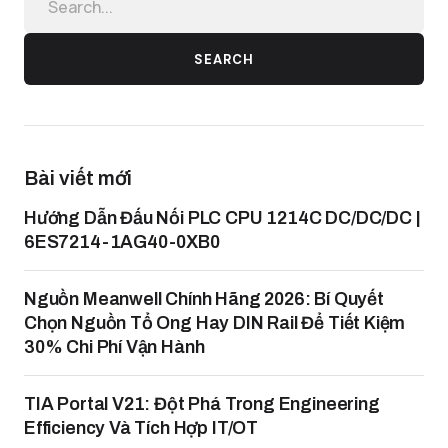
SEARCH
Bài viết mới
Hướng Dẫn Đấu Nối PLC CPU 1214C DC/DC/DC |
6ES7214-1AG40-0XB0
Nguồn Meanwell Chính Hãng 2026: Bí Quyết
Chọn Nguồn Tổ Ong Hay DIN Rail Để Tiết Kiệm
30% Chi Phí Vận Hành
TIA Portal V21: Đột Phá Trong Engineering
Efficiency Và Tích Hợp IT/OT