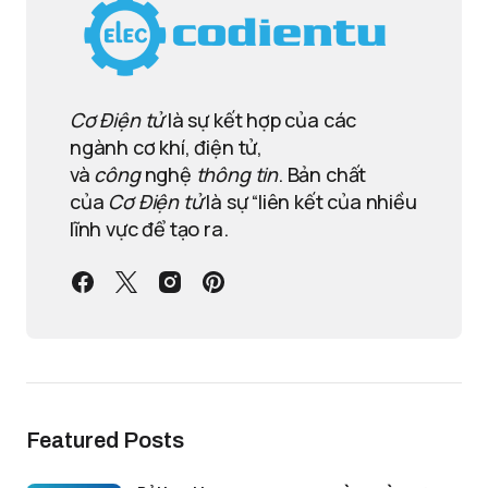
Cơ Điện tử
là sự kết hợp của các
ngành cơ khí, điện tử,
và
công
nghệ
thông tin
. Bản chất
của
Cơ Điện tử
là sự “liên kết của nhiều
lĩnh vực để tạo ra.
Featured Posts