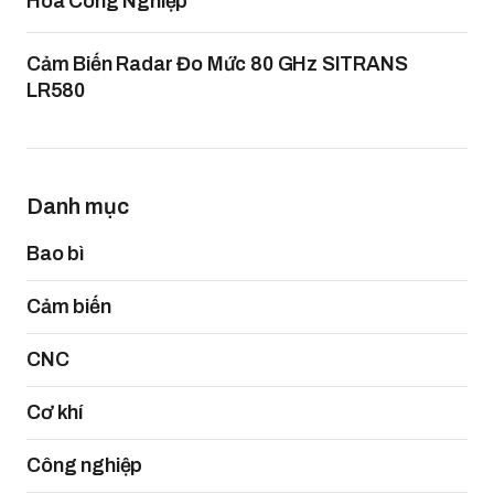
Hóa Công Nghiệp
Cảm Biến Radar Đo Mức 80 GHz SITRANS
LR580
Danh mục
Bao bì
Cảm biến
CNC
Cơ khí
Công nghiệp