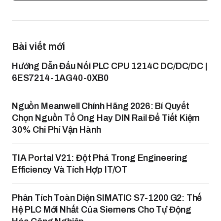
Bài viết mới
Hướng Dẫn Đấu Nối PLC CPU 1214C DC/DC/DC |
6ES7214-1AG40-0XB0
Nguồn Meanwell Chính Hãng 2026: Bí Quyết
Chọn Nguồn Tổ Ong Hay DIN Rail Để Tiết Kiệm
30% Chi Phí Vận Hành
TIA Portal V21: Đột Phá Trong Engineering
Efficiency Và Tích Hợp IT/OT
Phân Tích Toàn Diện SIMATIC S7-1200 G2: Thế
Hệ PLC Mới Nhất Của Siemens Cho Tự Động