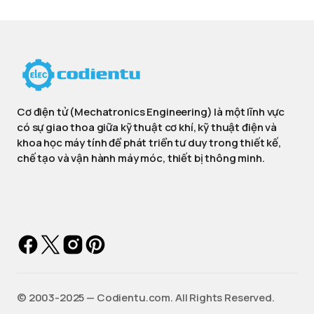
Cơ điện tử (Mechatronics Engineering) là một lĩnh vực
có sự giao thoa giữa kỹ thuật cơ khí, kỹ thuật điện và
khoa học máy tính để phát triển tư duy trong thiết kế,
chế tạo và vận hành máy móc, thiết bị thông minh.
©️ 2003-2025 — Codientu.com. All Rights Reserved.