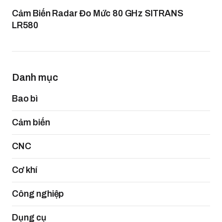
Cảm Biến Radar Đo Mức 80 GHz SITRANS
LR580
Danh mục
Bao bì
Cảm biến
CNC
Cơ khí
Công nghiệp
Dụng cụ