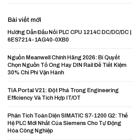
Bài viết mới
Hướng Dẫn Đấu Nối PLC CPU 1214C DC/DC/DC |
6ES7214-1AG40-0XB0
Nguồn Meanwell Chính Hãng 2026: Bí Quyết
Chọn Nguồn Tổ Ong Hay DIN Rail Để Tiết Kiệm
30% Chi Phí Vận Hành
TIA Portal V21: Đột Phá Trong Engineering
Efficiency Và Tích Hợp IT/OT
Phân Tích Toàn Diện SIMATIC S7-1200 G2: Thế
Hệ PLC Mới Nhất Của Siemens Cho Tự Động
Hóa Công Nghiệp