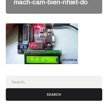
mach-cam-bien-nhiet-do
SEARCH