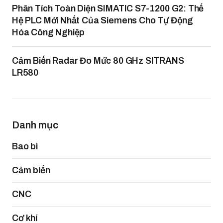
Phân Tích Toàn Diện SIMATIC S7-1200 G2: Thế
Hệ PLC Mới Nhất Của Siemens Cho Tự Động
Hóa Công Nghiệp
Cảm Biến Radar Đo Mức 80 GHz SITRANS
LR580
Danh mục
Bao bì
Cảm biến
CNC
Cơ khí