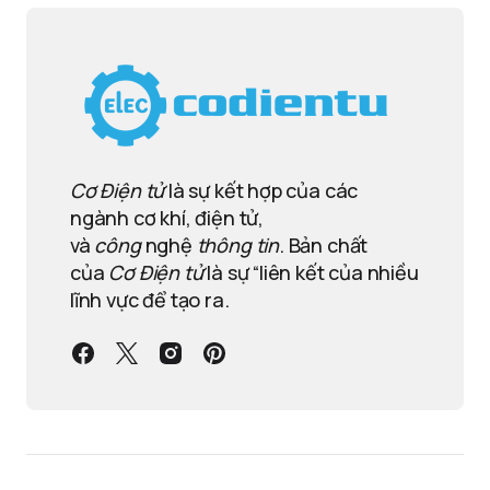
Cơ Điện tử
là sự kết hợp của các
ngành cơ khí, điện tử,
và
công
nghệ
thông tin
. Bản chất
của
Cơ Điện tử
là sự “liên kết của nhiều
lĩnh vực để tạo ra.