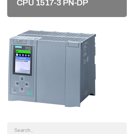
CPU 1517-3 PN-DP