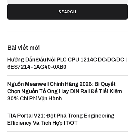
SEARCH
Bài viết mới
Hướng Dẫn Đấu Nối PLC CPU 1214C DC/DC/DC |
6ES7214-1AG40-0XB0
Nguồn Meanwell Chính Hãng 2026: Bí Quyết
Chọn Nguồn Tổ Ong Hay DIN Rail Để Tiết Kiệm
30% Chi Phí Vận Hành
TIA Portal V21: Đột Phá Trong Engineering
Efficiency Và Tích Hợp IT/OT