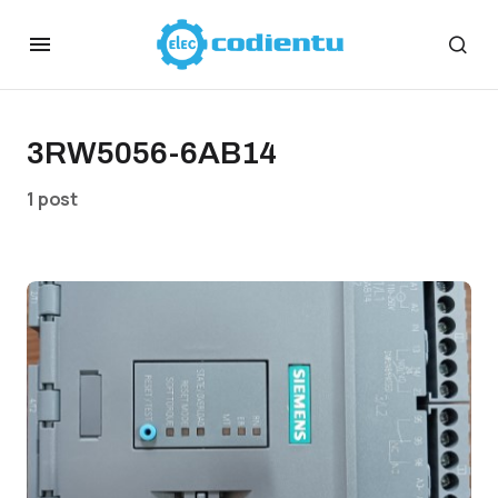
3RW5056-6AB14
1 post