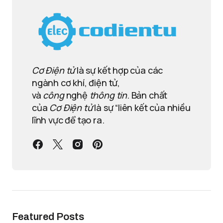
Cơ Điện tử
là sự kết hợp của các
ngành cơ khí, điện tử,
và
công
nghệ
thông tin
. Bản chất
của
Cơ Điện tử
là sự “liên kết của nhiều
lĩnh vực để tạo ra.
Featured Posts