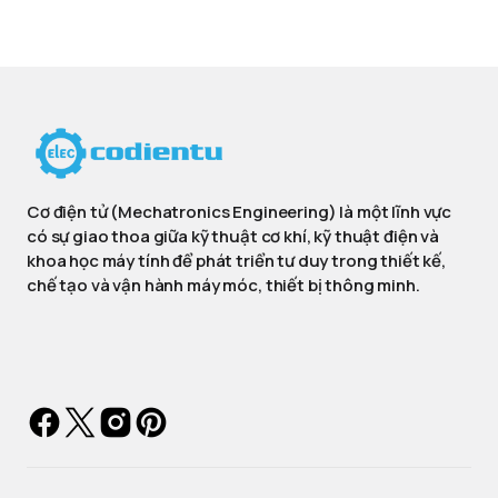
Cơ điện tử (Mechatronics Engineering) là một lĩnh vực
có sự giao thoa giữa kỹ thuật cơ khí, kỹ thuật điện và
khoa học máy tính để phát triển tư duy trong thiết kế,
chế tạo và vận hành máy móc, thiết bị thông minh.