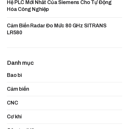
Hệ PLC Mới Nhất Của Siemens Cho Tự Động
Hóa Công Nghiệp
Cảm Biến Radar Đo Mức 80 GHz SITRANS
LR580
Danh mục
Bao bì
Cảm biến
CNC
Cơ khí