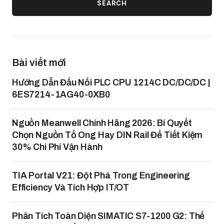
SEARCH
Bài viết mới
Hướng Dẫn Đấu Nối PLC CPU 1214C DC/DC/DC |
6ES7214-1AG40-0XB0
Nguồn Meanwell Chính Hãng 2026: Bí Quyết
Chọn Nguồn Tổ Ong Hay DIN Rail Để Tiết Kiệm
30% Chi Phí Vận Hành
TIA Portal V21: Đột Phá Trong Engineering
Efficiency Và Tích Hợp IT/OT
Phân Tích Toàn Diện SIMATIC S7-1200 G2: Thế