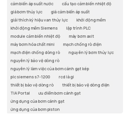
cảm biến áp suất nước
cấu tạo cảm biến nhiệt độ
giá bơm thủy lực
giá cảm biến áp suất
giải thích ký hiệu van thủy lực
khởi động mềm
khởi động mềm Siemens
lập trình PLC
module cảm biến nhiệt độ
máy bơm axit
máy bơm hóa chất mini
mạch chống rò điện
mạch điện chống dòng rò
nguyên lý bơm thủy lực
nguyên lý bảo vệ dòng rò
nguyên lý làm việc của bơm cánh gạt kép
plc siemens s7-1200
rcd là gi
thiết bị bảo vệ dòng rò
thiết bị bảo vệ dòng điện
TIA Portal
ưu điểm bơm cánh gạt
ứng dụng của bơm cánh gạt
ứng dụng của bơm piston