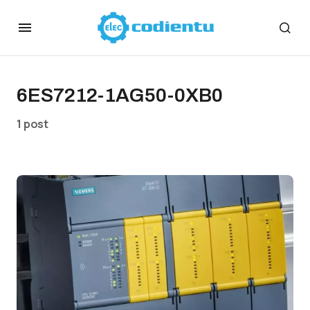
6ES7212-1AG50-0XB0
1 post