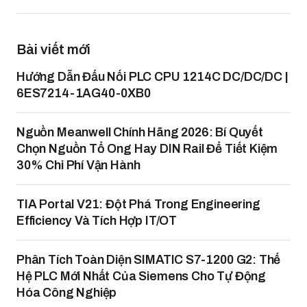
Bài viết mới
Hướng Dẫn Đấu Nối PLC CPU 1214C DC/DC/DC |
6ES7214-1AG40-0XB0
Nguồn Meanwell Chính Hãng 2026: Bí Quyết
Chọn Nguồn Tổ Ong Hay DIN Rail Để Tiết Kiệm
30% Chi Phí Vận Hành
TIA Portal V21: Đột Phá Trong Engineering
Efficiency Và Tích Hợp IT/OT
Phân Tích Toàn Diện SIMATIC S7-1200 G2: Thế
Hệ PLC Mới Nhất Của Siemens Cho Tự Động
Hóa Công Nghiệp