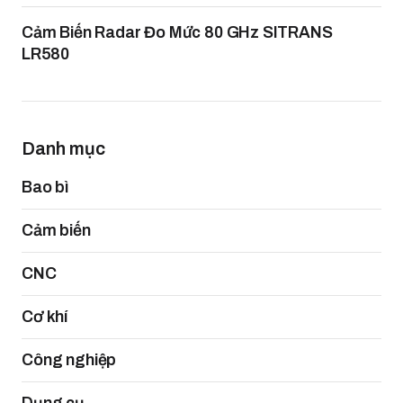
Cảm Biến Radar Đo Mức 80 GHz SITRANS
LR580
Danh mục
Bao bì
Cảm biến
CNC
Cơ khí
Công nghiệp