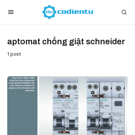
aptomat chống giật schneider
1 post