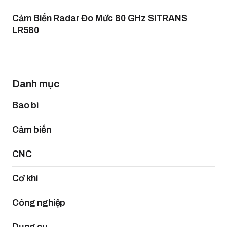
Cảm Biến Radar Đo Mức 80 GHz SITRANS
LR580
Danh mục
Bao bì
Cảm biến
CNC
Cơ khí
Công nghiệp