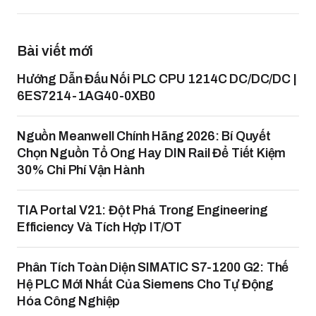
Bài viết mới
Hướng Dẫn Đấu Nối PLC CPU 1214C DC/DC/DC |
6ES7214-1AG40-0XB0
Nguồn Meanwell Chính Hãng 2026: Bí Quyết
Chọn Nguồn Tổ Ong Hay DIN Rail Để Tiết Kiệm
30% Chi Phí Vận Hành
TIA Portal V21: Đột Phá Trong Engineering
Efficiency Và Tích Hợp IT/OT
Phân Tích Toàn Diện SIMATIC S7-1200 G2: Thế
Hệ PLC Mới Nhất Của Siemens Cho Tự Động
Hóa Công Nghiệp