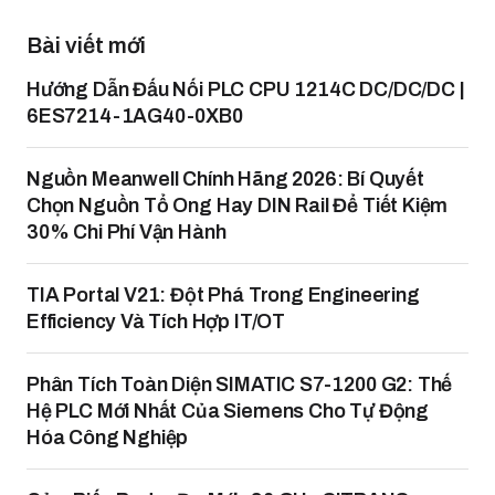
Bài viết mới
Hướng Dẫn Đấu Nối PLC CPU 1214C DC/DC/DC |
6ES7214-1AG40-0XB0
Nguồn Meanwell Chính Hãng 2026: Bí Quyết
Chọn Nguồn Tổ Ong Hay DIN Rail Để Tiết Kiệm
30% Chi Phí Vận Hành
TIA Portal V21: Đột Phá Trong Engineering
Efficiency Và Tích Hợp IT/OT
Phân Tích Toàn Diện SIMATIC S7-1200 G2: Thế
Hệ PLC Mới Nhất Của Siemens Cho Tự Động
Hóa Công Nghiệp