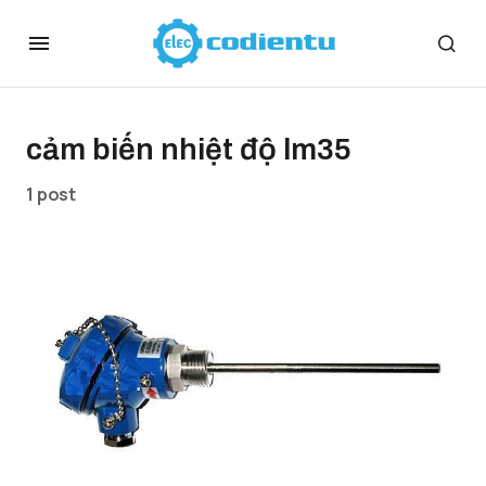
cảm biến nhiệt độ lm35
1 post