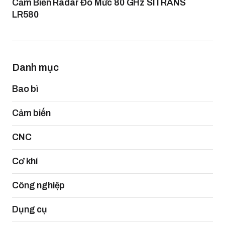
Cảm Biến Radar Đo Mức 80 GHz SITRANS
LR580
Danh mục
Bao bì
Cảm biến
CNC
Cơ khí
Công nghiệp
Dụng cụ