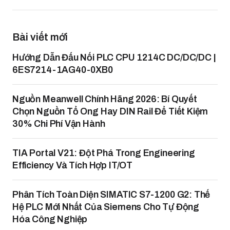
Bài viết mới
Hướng Dẫn Đấu Nối PLC CPU 1214C DC/DC/DC |
6ES7214-1AG40-0XB0
Nguồn Meanwell Chính Hãng 2026: Bí Quyết
Chọn Nguồn Tổ Ong Hay DIN Rail Để Tiết Kiệm
30% Chi Phí Vận Hành
TIA Portal V21: Đột Phá Trong Engineering
Efficiency Và Tích Hợp IT/OT
Phân Tích Toàn Diện SIMATIC S7-1200 G2: Thế
Hệ PLC Mới Nhất Của Siemens Cho Tự Động
Hóa Công Nghiệp