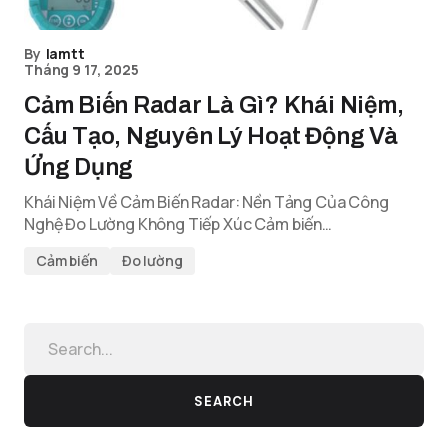
By
lamtt
Tháng 9 17, 2025
Cảm Biến Radar Là Gì? Khái Niệm,
Cấu Tạo, Nguyên Lý Hoạt Động Và
Ứng Dụng
Khái Niệm Về Cảm Biến Radar: Nền Tảng Của Công
Nghệ Đo Lường Không Tiếp Xúc Cảm biến…
Cảm biến
Đo lường
SEARCH