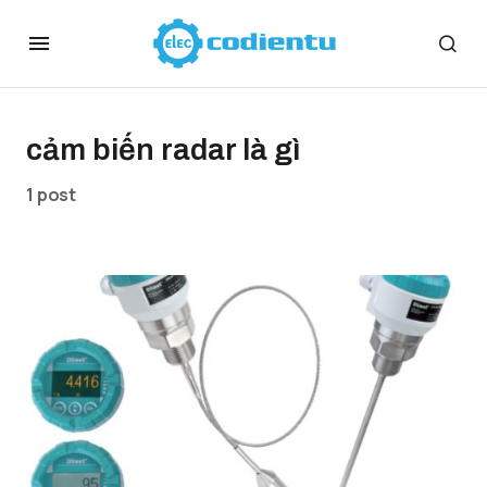
cảm biến radar là gì
1 post