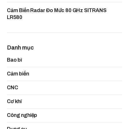
Cảm Biến Radar Đo Mức 80 GHz SITRANS
LR580
Danh mục
Bao bì
Cảm biến
CNC
Cơ khí
Công nghiệp