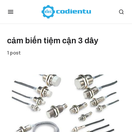
cảm biến tiệm cận 3 dây
1 post