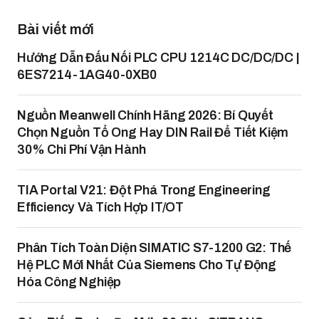
Bài viết mới
Hướng Dẫn Đấu Nối PLC CPU 1214C DC/DC/DC |
6ES7214-1AG40-0XB0
Nguồn Meanwell Chính Hãng 2026: Bí Quyết
Chọn Nguồn Tổ Ong Hay DIN Rail Để Tiết Kiệm
30% Chi Phí Vận Hành
TIA Portal V21: Đột Phá Trong Engineering
Efficiency Và Tích Hợp IT/OT
Phân Tích Toàn Diện SIMATIC S7-1200 G2: Thế
Hệ PLC Mới Nhất Của Siemens Cho Tự Động
Hóa Công Nghiệp