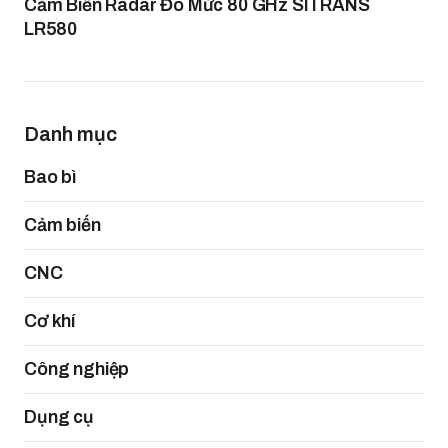
Cảm Biến Radar Đo Mức 80 GHz SITRANS
LR580
Danh mục
Bao bì
Cảm biến
CNC
Cơ khí
Công nghiệp
Dụng cụ