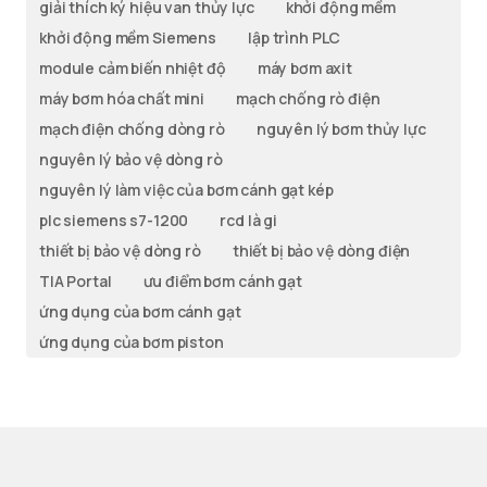
giải thích ký hiệu van thủy lực
khởi động mềm
khởi động mềm Siemens
lập trình PLC
module cảm biến nhiệt độ
máy bơm axit
máy bơm hóa chất mini
mạch chống rò điện
mạch điện chống dòng rò
nguyên lý bơm thủy lực
nguyên lý bảo vệ dòng rò
nguyên lý làm việc của bơm cánh gạt kép
plc siemens s7-1200
rcd là gi
thiết bị bảo vệ dòng rò
thiết bị bảo vệ dòng điện
TIA Portal
ưu điểm bơm cánh gạt
ứng dụng của bơm cánh gạt
ứng dụng của bơm piston