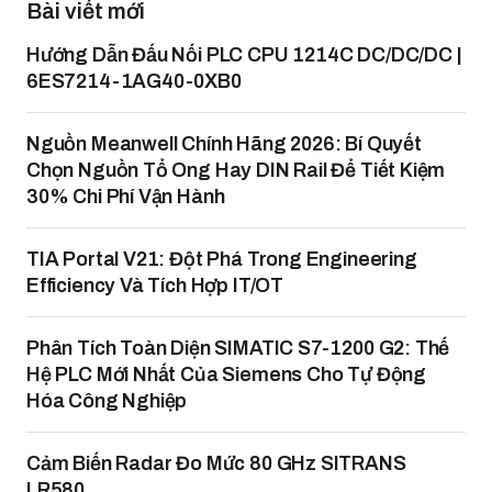
Bài viết mới
Hướng Dẫn Đấu Nối PLC CPU 1214C DC/DC/DC |
6ES7214-1AG40-0XB0
Nguồn Meanwell Chính Hãng 2026: Bí Quyết
Chọn Nguồn Tổ Ong Hay DIN Rail Để Tiết Kiệm
30% Chi Phí Vận Hành
TIA Portal V21: Đột Phá Trong Engineering
Efficiency Và Tích Hợp IT/OT
Phân Tích Toàn Diện SIMATIC S7-1200 G2: Thế
Hệ PLC Mới Nhất Của Siemens Cho Tự Động
Hóa Công Nghiệp
Cảm Biến Radar Đo Mức 80 GHz SITRANS
LR580