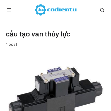
cấu tạo van thủy lực
1 post