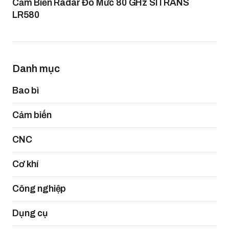
Cảm Biến Radar Đo Mức 80 GHz SITRANS
LR580
Danh mục
Bao bì
Cảm biến
CNC
Cơ khí
Công nghiệp
Dụng cụ