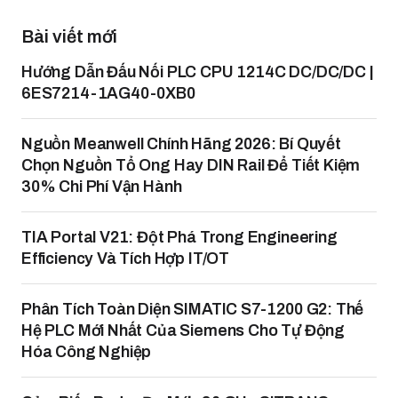
Bài viết mới
Hướng Dẫn Đấu Nối PLC CPU 1214C DC/DC/DC |
6ES7214-1AG40-0XB0
Nguồn Meanwell Chính Hãng 2026: Bí Quyết
Chọn Nguồn Tổ Ong Hay DIN Rail Để Tiết Kiệm
30% Chi Phí Vận Hành
TIA Portal V21: Đột Phá Trong Engineering
Efficiency Và Tích Hợp IT/OT
Phân Tích Toàn Diện SIMATIC S7-1200 G2: Thế
Hệ PLC Mới Nhất Của Siemens Cho Tự Động
Hóa Công Nghiệp