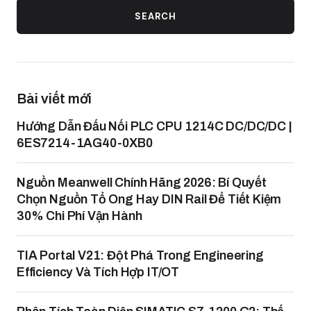
SEARCH
Bài viết mới
Hướng Dẫn Đấu Nối PLC CPU 1214C DC/DC/DC |
6ES7214-1AG40-0XB0
Nguồn Meanwell Chính Hãng 2026: Bí Quyết
Chọn Nguồn Tổ Ong Hay DIN Rail Để Tiết Kiệm
30% Chi Phí Vận Hành
TIA Portal V21: Đột Phá Trong Engineering
Efficiency Và Tích Hợp IT/OT