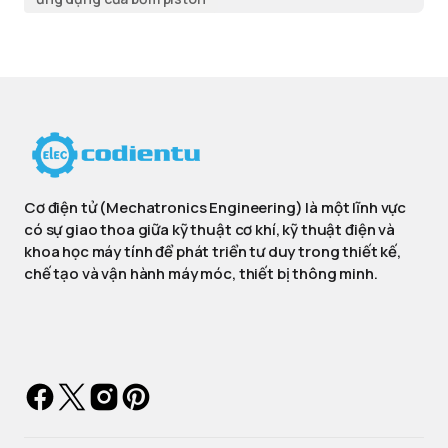
Cơ điện tử (Mechatronics Engineering) là một lĩnh vực
có sự giao thoa giữa kỹ thuật cơ khí, kỹ thuật điện và
khoa học máy tính để phát triển tư duy trong thiết kế,
chế tạo và vận hành máy móc, thiết bị thông minh.