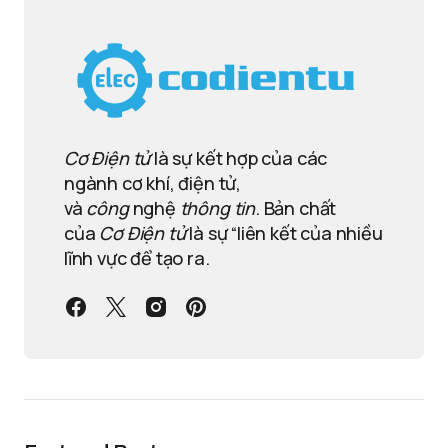
Cơ Điện tử
là sự kết hợp của các
ngành cơ khí, điện tử,
và
công
nghệ
thông tin
. Bản chất
của
Cơ Điện tử
là sự “liên kết của nhiều
lĩnh vực để tạo ra.