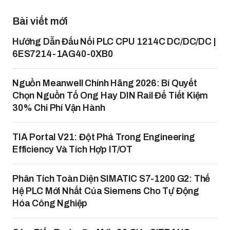
Bài viết mới
Hướng Dẫn Đấu Nối PLC CPU 1214C DC/DC/DC |
6ES7214-1AG40-0XB0
Nguồn Meanwell Chính Hãng 2026: Bí Quyết
Chọn Nguồn Tổ Ong Hay DIN Rail Để Tiết Kiệm
30% Chi Phí Vận Hành
TIA Portal V21: Đột Phá Trong Engineering
Efficiency Và Tích Hợp IT/OT
Phân Tích Toàn Diện SIMATIC S7-1200 G2: Thế
Hệ PLC Mới Nhất Của Siemens Cho Tự Động
Hóa Công Nghiệp