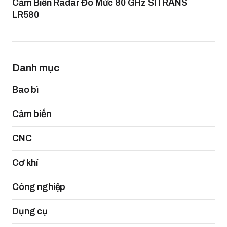
Cảm Biến Radar Đo Mức 80 GHz SITRANS
LR580
Danh mục
Bao bì
Cảm biến
CNC
Cơ khí
Công nghiệp
Dụng cụ