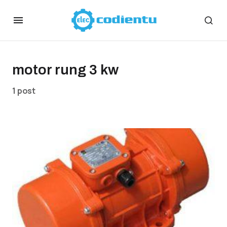
motor rung 3 kw
1 post