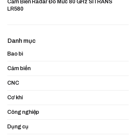
Cảm Biến Radar Đo Mức 80 GHz SITRANS
LR580
Danh mục
Bao bì
Cảm biến
CNC
Cơ khí
Công nghiệp
Dụng cụ