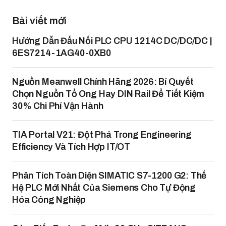
Bài viết mới
Hướng Dẫn Đấu Nối PLC CPU 1214C DC/DC/DC |
6ES7214-1AG40-0XB0
Nguồn Meanwell Chính Hãng 2026: Bí Quyết
Chọn Nguồn Tổ Ong Hay DIN Rail Để Tiết Kiệm
30% Chi Phí Vận Hành
TIA Portal V21: Đột Phá Trong Engineering
Efficiency Và Tích Hợp IT/OT
Phân Tích Toàn Diện SIMATIC S7-1200 G2: Thế
Hệ PLC Mới Nhất Của Siemens Cho Tự Động
Hóa Công Nghiệp