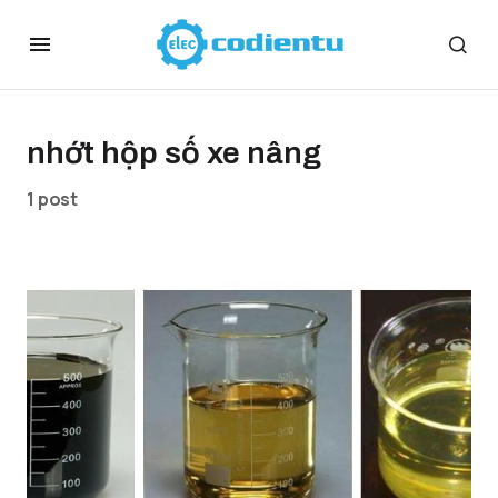
nhớt hộp số xe nâng
1 post