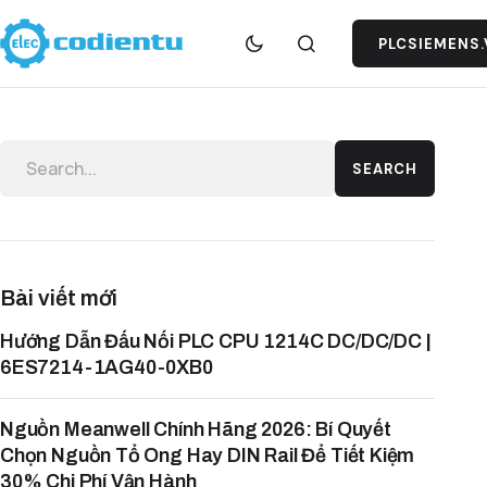
PLCSIEMENS.
SEARCH
Bài viết mới
Hướng Dẫn Đấu Nối PLC CPU 1214C DC/DC/DC |
6ES7214-1AG40-0XB0
Nguồn Meanwell Chính Hãng 2026: Bí Quyết
Chọn Nguồn Tổ Ong Hay DIN Rail Để Tiết Kiệm
30% Chi Phí Vận Hành