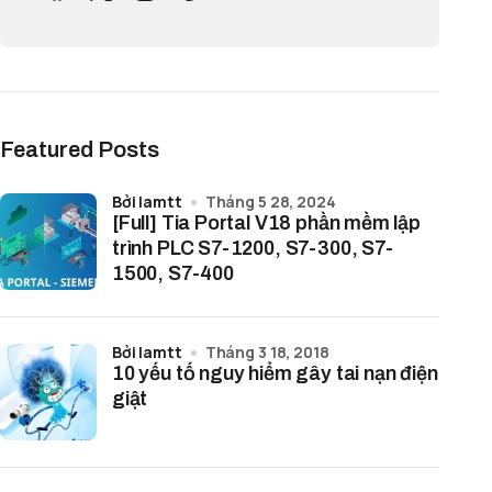
Featured Posts
bởi lamtt
Tháng 5 28, 2024
[Full] Tia Portal V18 phần mềm lập
trình PLC S7-1200, S7-300, S7-
1500, S7-400
bởi lamtt
Tháng 3 18, 2018
10 yếu tố nguy hiểm gây tai nạn điện
giật