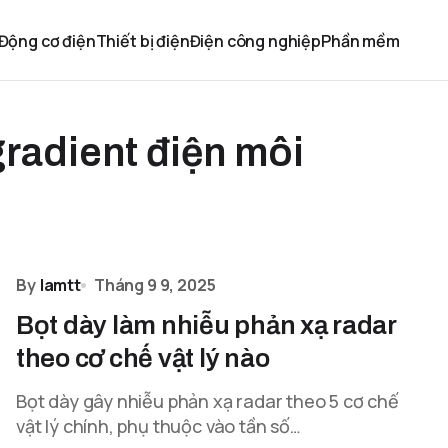
Động cơ điện
Thiết bị điện
Điện công nghiệp
Phần mềm
gradient điện môi
By
lamtt
Tháng 9 9, 2025
Bọt dày làm nhiễu phản xạ radar
theo cơ chế vật lý nào
Bọt dày gây nhiễu phản xạ radar theo 5 cơ chế
vật lý chính, phụ thuộc vào tần số…