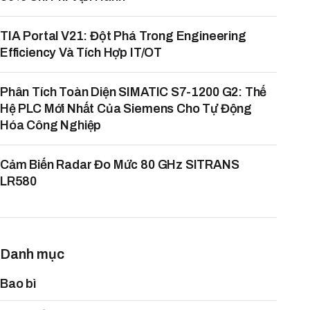
TIA Portal V21: Đột Phá Trong Engineering
Efficiency Và Tích Hợp IT/OT
Phân Tích Toàn Diện SIMATIC S7-1200 G2: Thế
Hệ PLC Mới Nhất Của Siemens Cho Tự Động
Hóa Công Nghiệp
Cảm Biến Radar Đo Mức 80 GHz SITRANS
LR580
Danh mục
Bao bì